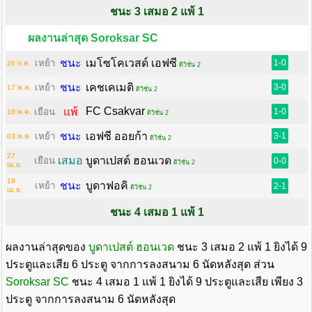
ชนะ 3 เสมอ 2 แพ้ 1
ผลงานล่าสุด Soroksar SC
ชนะ
เมโซโคเวสด์ เอฟซี
เหย้า
1-0
26 ก.ค.
ดิวิชั่น 2
ชนะ
เคชเคเมติ
เหย้า
3-0
17 พ.ค.
ดิวิชั่น 2
FC Csakvar
แพ้
เยือน
1-0
10 พ.ค.
ดิวิชั่น 2
ชนะ
เอฟซี ออยก้า
เหย้า
3-1
03 พ.ค.
ดิวิชั่น 2
27
เสมอ
บูดาเปสต์ ฮอนเวด
เยือน
0-0
ดิวิชั่น 2
เม.ย.
19
ชนะ
บูดาฟอคิ
เหย้า
2-1
ดิวิชั่น 2
เม.ย.
ชนะ 4 เสมอ 1 แพ้ 1
ผลงานล่าสุดของ
บูดาเปสต์ ฮอนเวด
ชนะ 3 เสมอ 2 แพ้ 1 ยิงได้ 9
ประตูและเสีย 6 ประตู จากการลงสนาม 6 นัดหลังสุด ส่วน
Soroksar SC
ชนะ 4 เสมอ 1 แพ้ 1 ยิงได้ 9 ประตูและเสีย เพียง 3
ประตู จากการลงสนาม 6 นัดหลังสุด