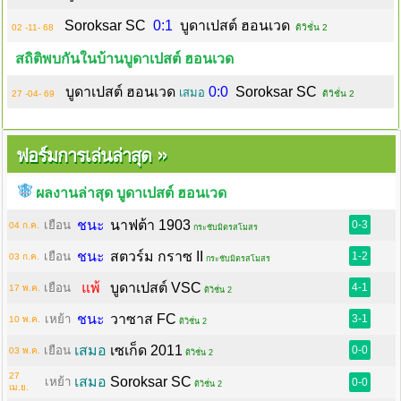
Soroksar SC
0:1
บูดาเปสต์ ฮอนเวด
02 -11- 68
ดิวิชั่น 2
สถิติพบกันในบ้านบูดาเปสต์ ฮอนเวด
บูดาเปสต์ ฮอนเวด
0:0
Soroksar SC
เสมอ
27 -04- 69
ดิวิชั่น 2
»
ฟอร์มการเล่นล่าสุด
ผลงานล่าสุด บูดาเปสต์ ฮอนเวด
ชนะ
นาฟต้า 1903
เยือน
0-3
04 ก.ค.
กระชับมิตรสโมสร
ชนะ
สตวร์ม กราซ II
เยือน
1-2
03 ก.ค.
กระชับมิตรสโมสร
แพ้
บูดาเปสต์ VSC
เยือน
4-1
17 พ.ค.
ดิวิชั่น 2
ชนะ
วาซาส FC
เหย้า
3-1
10 พ.ค.
ดิวิชั่น 2
เสมอ
เซเก็ด 2011
เยือน
0-0
03 พ.ค.
ดิวิชั่น 2
27
เสมอ
Soroksar SC
เหย้า
0-0
ดิวิชั่น 2
เม.ย.