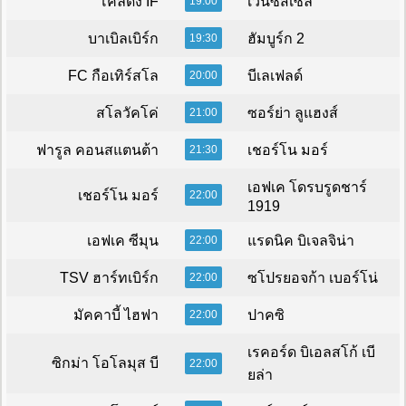
โคลดิ้ง IF
เวนซิสเซล
19:00
บาเบิลเบิร์ก
ฮัมบูร์ก 2
19:30
FC กือเทิร์สโล
บีเลเฟลด์
20:00
สโลวัคโค่
ซอร์ย่า ลูแฮงส์
21:00
ฟารูล คอนสแตนต้า
เชอร์โน มอร์
21:30
เอฟเค โดรบรูดชาร์
เชอร์โน มอร์
22:00
1919
เอฟเค ซีมุน
แรดนิค บิเจลจิน่า
22:00
TSV ฮาร์ทเบิร์ก
ซโปรยอจก้า เบอร์โน่
22:00
มัคคาบี้ ไฮฟา
ปาคซิ
22:00
เรคอร์ด บิเอลสโก้ เบี
ซิกม่า โอโลมุส บี
22:00
ยล่า