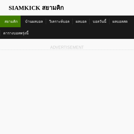
SIAMKICK สยามคิก
สยามคิก
บ้านผลบอล
วิเคราะห์บอล
ผลบอล
บอลวันนี้
ผลบอลสด
ตารางบอลพรุ่งนี้
ADVERTISEMENT