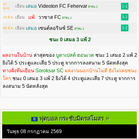
11
เสมอ
Videoton FC Fehervar
เยือน
1-1
ดิวิชั่น 2
เม.ย.
แพ้
วาซาส FC
เยือน
3-1
22 มี.ค.
ดิวิชั่น 2
เสมอ
เซนต์ลอรินซ์ SE
เยือน
2-2
08 มี.ค.
ดิวิชั่น 2
ชนะ 0 เสมอ 3 แพ้ 2
ผลงานในบ้าน
ล่าสุดของ
บูดาเปสต์ ฮอนเวด
ชนะ 1 เสมอ 2 แพ้ 2
ยิงได้ 5 ประตูและเสีย 5 ประตู จากการลงสนาม 5 นัดหลังสุด
ทางฝั่งทีมเยือน
Soroksar SC
ผลงานนอกบ้านไม่ดี ยังไม่เคยชนะ
ใคร
ชนะ 0 เสมอ 3 แพ้ 2 ยิงได้ 4 ประตูและเสีย 7 ประตู จากการ
ลงสนาม 5 นัดหลังสุด
»
ฟุตบอล กระชับมิตรสโมสร
วันพุธ 08 กรกฏาคม 2569