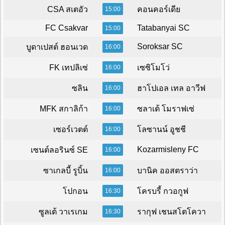
CSA สเตอัว
คอนคอร์เดีย
15:00
FC Csakvar
Tatabanyai SC
15:00
Soroksar SC
บูดาเปสต์ ฮอนเวด
16:00
FK เทปลิเซ่
เซซิโมโว่
16:00
ซลิน
ฮาโปเอล เทล อาวีฟ
16:00
MFK สกาลิก้า
ซลาเต้ โมราฟเซ่
16:00
เซอร์เวตต์
โลซานน์ อูชชี
16:00
Kozarmisleny FC
เซนต์ลอรินซ์ SE
16:00
ซาเกลบี้ รูบิ้น
บานิค ออสตราว่า
16:00
โปกอน
โครบรี้ กวอกูฟ
16:30
ซูลเต้ วาเรเกม
รากุฟ เชนสโตโควา
16:30