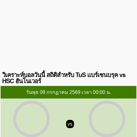
วิเคราะห์บอลวันนี้ สถิติสำหรับ TuS แบร์เซนบรุค vs
HSC ฮันโนเวอร์
วันพุธ 08 กรกฏาคม 2569 เวลา 00:00 น.
vs