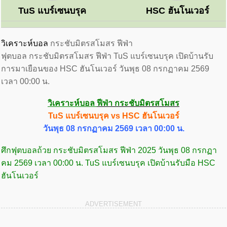
TuS แบร์เซนบรุค
HSC ฮันโนเวอร์
วิเคราะห์บอล
กระชับมิตรสโมสร ฟีฟ่า
ฟุตบอล กระชับมิตรสโมสร ฟีฟ่า TuS แบร์เซนบรุค เปิดบ้านรับ
การมาเยือนของ HSC ฮันโนเวอร์ วันพุธ 08 กรกฏาคม 2569
เวลา 00:00 น.
วิเคราะห์บอล
ฟีฟ่า กระชับมิตรสโมสร
TuS แบร์เซนบรุค vs HSC ฮันโนเวอร์
วันพุธ 08 กรกฏาคม 2569 เวลา 00:00 น.
ศึกฟุตบอลถ้วย กระชับมิตรสโมสร ฟีฟ่า 2025 วันพุธ 08 กรกฏา
คม 2569 เวลา 00:00 น. TuS แบร์เซนบรุค เปิดบ้านรับมือ HSC
ฮันโนเวอร์
ADVERTISEMENT