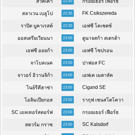
สวิคเคา
กรอยเธอร์ เฟือร์ธ
22:30
FK Csikszereda
สลาเวน เบลูโป
22:30
ราปิด บูคาเรสต์
เอฟซี โคเชตซ์
22:30
ออสเตรียเวียนนา
ดูนาจสก้า สเตรด้า
23:00
เอฟซี ออยก้า
เอฟซี โซปรอน
23:00
จาโบลเนค
ปาฟอส FC
23:00
จาวอร์ อิวานจิก้า
เอฟเค เมตาลัค
23:00
Cigand SE
ไนย์รีคีฮาซ่า
23:00
โอลิมเปียกอส
รากุฟ เชนสโตโควา
23:00
SC เอลเทอร์สดอร์ฟ
กรอยเธอร์ เฟือร์ธ
23:00
SC Kalsdorf
สตวร์ม กราซ
23:00