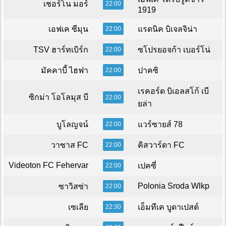
เชอร์โน มอร์
22:00
1919
เอฟเค ซีมุน
แรดนิค บิเจลจิน่า
22:00
TSV ฮาร์ทเบิร์ก
ซโปรยอจก้า เบอร์โน่
22:00
มัคคาบี้ ไฮฟา
ปาคซิ
22:00
เรคอร์ด บิเอลสโก้ เบี
ซิกม่า โอโลมุส บี
22:00
ยล่า
บูโลญจน์
แวร์ซายส์ 78
22:00
วาซาส FC
คิสวาร์ดา FC
22:00
Videoton FC Fehervar
เปคซี่
22:00
Polonia Sroda Wlkp
ซาวิสซ่า
22:00
เซเลีย
เอ็มทีเค บูดาเปสต์
22:30