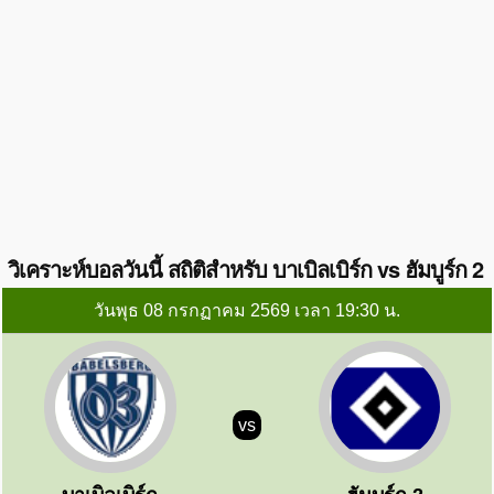
วิเคราะห์บอลวันนี้ สถิติสำหรับ บาเบิลเบิร์ก vs ฮัมบูร์ก 2
วันพุธ 08 กรกฏาคม 2569 เวลา 19:30 น.
vs