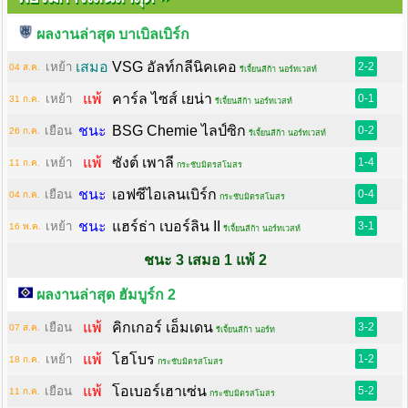
ผลงานล่าสุด บาเบิลเบิร์ก
เสมอ
VSG อัลท์กลีนิคเคอ
เหย้า
2-2
04 ส.ค.
รีเจี้ยนลีก้า นอร์ทเวสท์
แพ้
คาร์ล ไซส์ เยน่า
เหย้า
0-1
31 ก.ค.
รีเจี้ยนลีก้า นอร์ทเวสท์
ชนะ
BSG Chemie ไลป์ซิก
เยือน
0-2
26 ก.ค.
รีเจี้ยนลีก้า นอร์ทเวสท์
แพ้
ซังต์ เพาลี
เหย้า
1-4
11 ก.ค.
กระชับมิตรสโมสร
ชนะ
เอฟซีไอเลนเบิร์ก
เยือน
0-4
04 ก.ค.
กระชับมิตรสโมสร
ชนะ
แฮร์ธ่า เบอร์ลิน II
เหย้า
3-1
16 พ.ค.
รีเจี้ยนลีก้า นอร์ทเวสท์
ชนะ 3 เสมอ 1 แพ้ 2
ผลงานล่าสุด ฮัมบูร์ก 2
แพ้
คิกเกอร์ เอ็มเดน
เยือน
3-2
07 ส.ค.
รีเจี้ยนลีก้า นอร์ท
แพ้
โฮโบร
เหย้า
1-2
18 ก.ค.
กระชับมิตรสโมสร
แพ้
โอเบอร์เฮาเซ่น
เยือน
5-2
11 ก.ค.
กระชับมิตรสโมสร