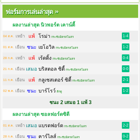
»
ฟอร์มการเล่นล่าสุด
ผลงานล่าสุด นิวพอร์ต เคาน์ตี้
แพ้
โรม่า
เหย้า
1-4
04 ส.ค.
กระชับมิตรสโมสร
ชนะ
เยโอวิล
เยือน
1-2
01 ส.ค.
กระชับมิตรสโมสร
แพ้
เร้ดดิ้ง
เหย้า
0-4
28 ก.ค.
กระชับมิตรสโมสร
เสมอ
บริสตอล ซิตี้
เยือน
0-0
21 ก.ค.
กระชับมิตรสโมสร
แพ้
กลูเซสเตอร์ ซิตี้
เยือน
2-1
11 ก.ค.
กระชับมิตรสโมสร
ชนะ
บาร์โรว์
เยือน
1-2
02 พ.ค.
ลีกทู
ชนะ 2 เสมอ 1 แพ้ 3
ผลงานล่าสุด ซอลฟอร์ดซิตี
เสมอ
แบรดฟอร์ด
เหย้า
2-2
01 ส.ค.
กระชับมิตรสโมสร
ชนะ
คาร์ไลส์
เยือน
0-2
28 ก.ค.
กระชับมิตรสโมสร