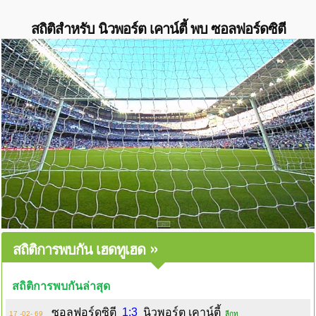
สถิติสำหรับ นิวพอร์ต เคาน์ตี้ พบ ซอลฟอร์ดซิตี
»
สถิติการพบกัน เฮดทูเฮด
สถิติการพบกันล่าสุด
ซอลฟอร์ดซิตี
1:3
นิวพอร์ต เคาน์ตี้
17 -02- 69
ลีกทู