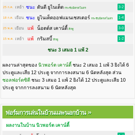
ชนะ
ดันดี ยูไนเต็ด
เหย้า
3-2
25 ก.ค.
กระชับมิตรสโมสร
ชนะ
ยูไนเต็ดออฟแมนเชสเตอร์
เยือน
1-4
18 ก.ค.
กระชับมิตรสโมสร
แพ้
น็อตต์ส เคาน์ตี้
เยือน
3-0
25 พ.ค.
ลีกทู
แพ้
กริมสบี้
เหย้า
1-2
15 พ.ค.
ลีกทู
ชนะ 3 เสมอ 1 แพ้ 2
ผลงานล่าสุดของ
นิวพอร์ต เคาน์ตี้
ชนะ 2 เสมอ 1 แพ้ 3 ยิงได้ 6
ประตูและเสีย 12 ประตู จากการลงสนาม 6 นัดหลังสุด ส่วน
ซอลฟอร์ดซิตี
ชนะ 3 เสมอ 1 แพ้ 2 ยิงได้ 12 ประตูและเสีย 10
ประตู จากการลงสนาม 6 นัดหลังสุด
»
ฟอร์มการเล่นในบ้านและนอกบ้าน
ผลงานในบ้าน นิวพอร์ต เคาน์ตี้