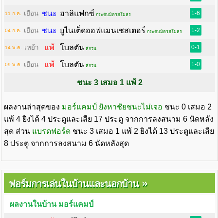
ชนะ
ฮาลิแฟกซ์
เยือน
1-6
11 ก.ค.
กระชับมิตรสโมสร
ชนะ
ยูไนเต็ดออฟแมนเชสเตอร์
เยือน
1-2
04 ก.ค.
กระชับมิตรสโมสร
แพ้
โบลตัน
เหย้า
0-1
14 พ.ค.
ลีกวัน
แพ้
โบลตัน
เยือน
1-0
09 พ.ค.
ลีกวัน
ชนะ 3 เสมอ 1 แพ้ 2
ผลงานล่าสุดของ
มอร์แคมป์
ยังหาชัยชนะไม่เจอ
ชนะ 0 เสมอ 2
แพ้ 4 ยิงได้ 4 ประตูและเสีย 17 ประตู จากการลงสนาม 6 นัดหลัง
สุด ส่วน
แบรดฟอร์ด
ชนะ 3 เสมอ 1 แพ้ 2 ยิงได้ 13 ประตูและเสีย
8 ประตู จากการลงสนาม 6 นัดหลังสุด
»
ฟอร์มการเล่นในบ้านและนอกบ้าน
ผลงานในบ้าน มอร์แคมป์