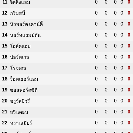
11
0
0
0
0
0
จิลลิ่งแฮม
12
0
0
0
0
0
กริมสบี้
13
0
0
0
0
0
นิวพอร์ต เคาน์ตี้
14
0
0
0
0
0
นอร์ทแธมป์ตัน
15
0
0
0
0
0
โอล์ดแฮม
16
0
0
0
0
0
ปอร์ทเวล
17
0
0
0
0
0
โรชเดล
18
0
0
0
0
0
ร็อทเธอร์แฮม
19
0
0
0
0
0
ซอลฟอร์ดซิตี
20
0
0
0
0
0
ชรูว์สบิวรี่
21
0
0
0
0
0
สวินดอน
22
0
0
0
0
0
ทรานเมียร์