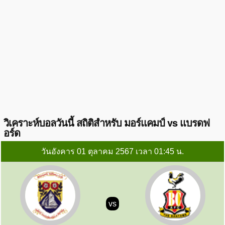
วิเคราะห์บอลวันนี้ สถิติสำหรับ มอร์แคมป์ vs แบรดฟ
อร์ด
วันอังคาร 01 ตุลาคม 2567 เวลา 01:45 น.
vs