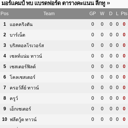
»
มอร์แคมป์ พบ แบรดฟอร์ด ตารางคะแนน ลีกทู
Pos
Team
GP
W
D
L
Pts
1
0
0
0
0
0
แอคคริงตัน
2
0
0
0
0
0
บาร์เน็ต
3
0
0
0
0
0
บริสตอลโรเวอร์ส
4
0
0
0
0
0
เชลท์แน่ม ทาวน์
5
0
0
0
0
0
เชสเตอร์ฟิลด์
6
0
0
0
0
0
โคลเชสเตอร์
7
0
0
0
0
0
ครอว์ลี่ย์ ทาวน์
8
0
0
0
0
0
ครูว์
9
0
0
0
0
0
เอ็กเซเตอร์
10
0
0
0
0
0
ฟลีตวู้ด ทาวน์