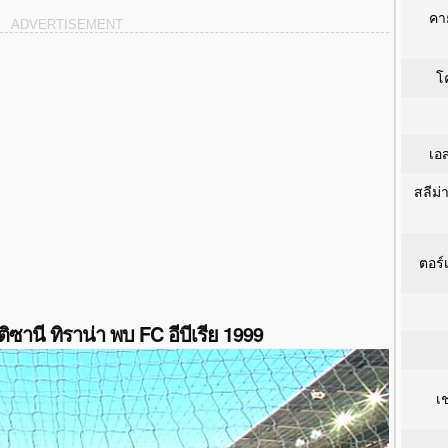
คา
ADVERTISEMENT
โ
เอ
สลีม่
ตอร์
ติซานี ทิราน่า พบ FC อีบีเรีย 1999
เ