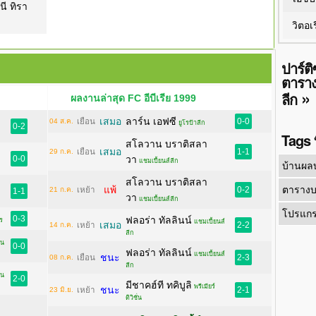
ี ทิรา
วิตอเ
ปาร์ติ
ตาราง
»
ลีก
ผลงานล่าสุด FC อีบีเรีย 1999
เสมอ
ลาร์น เอฟซี
เยือน
0-0
04 ส.ค.
ยูโรป้าลีก
0-2
Tags ท
สโลวาน บราติสลา
เสมอ
เยือน
1-1
29 ก.ค.
0-0
วา
แชมเปี้ยนส์ลีก
บ้านผล
สโลวาน บราติสลา
แพ้
ตารางบอ
เหย้า
0-2
21 ก.ค.
1-1
วา
แชมเปี้ยนส์ลีก
โปรแกร
0-3
ฟลอร่า ทัลลินน์
ร
แชมเปี้ยนส์
เสมอ
เหย้า
2-2
14 ก.ค.
ลีก
อน
0-0
ฟลอร่า ทัลลินน์
แชมเปี้ยนส์
ชนะ
เยือน
2-3
08 ก.ค.
ลีก
อน
2-0
มีชาคฮ์ที ทคิบูลิ
พรีเมียร์
ชนะ
เหย้า
2-1
23 มิ.ย.
ดิวิชั่น