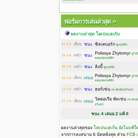
»
ฟอร์มการเล่นล่าสุด
ผลงานล่าสุด โคเปนเฮเก้น
ชนะ
ซิลเคบอร์ก
เยือน
02 ส.ค.
ซูเปอร์ลีก
Polissya Zhytomyr
ยูโรป
ชนะ
เหย้า
29 ก.ค.
คอนเฟอเรนซ์ลีก
ชนะ
ลิงบี้
เหย้า
26 ก.ค.
ซูเปอร์ลีก
Polissya Zhytomyr
ยูโรป
เสมอ
เยือน
23 ก.ค.
คอนเฟอเรนซ์ลีก
ชนะ
ฮอร์เซ่น
เหย้า
11 ก.ค.
กระชับมิตรสโมสร
วิคตอเรีย พัลเซ่น
กระชับมิ
เสมอ
เยือน
07 ก.ค.
สโมสร
ชนะ 4 เสมอ 2 แพ้ 0
ผลงานล่าสุดของ
โคเปนเฮเก้น
ยังไม่แพ้
จากการลงสนาม 6 นัดหลังสุด ส่วน
FCB แ