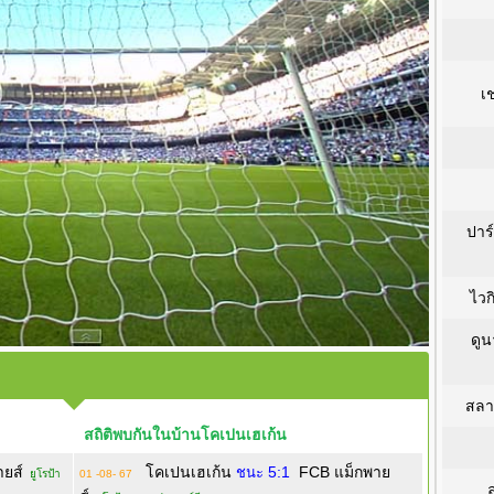
เ
ปาร์
ไวก
ดูน
สลา
สถิติพบกันในบ้านโคเปนเฮเก้น
ยส์
โคเปนเฮเก้น
5:1
FCB แม็กพาย
ชนะ
ยูโรป้า
01 -08- 67
ล