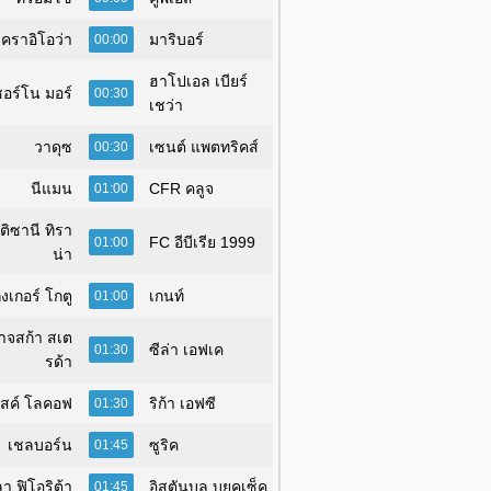
คราอิโอว่า
มาริบอร์
00:00
ฮาโปเอล เบียร์
ชอร์โน มอร์
00:30
เชว่า
วาดุซ
เซนต์ แพตทริคส์
00:30
นีแมน
CFR คลูจ
01:00
ติซานี ทิรา
FC อีบีเรีย 1999
01:00
น่า
ิงเกอร์ โกตู
เกนท์
01:00
าจสก้า สเต
ซีล่า เอฟเค
01:30
รด้า
สค์ โลคอฟ
ริก้า เอฟซี
01:30
เชลบอร์น
ซูริค
01:45
า ฟิโอริต้า
อิสตันบูล บูยูคเซ็ค
01:45