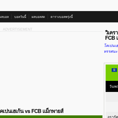
ผลบอล
บอลวันนี้
ผลบอลสด
ตารางบอลพรุ่งนี้
ADVERTISEMENT
วิเคร
FCB แ
โคเปนเฮ
ทรรศนะ 
วันพฤ
 โคเปนเฮเก้น vs FCB แม็กพายส์
อรารัต