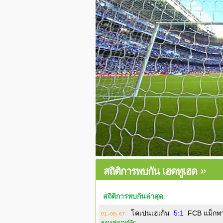
»
สถิติการพบกัน เฮดทูเฮด
สถิติการพบกันล่าสุด
โคเปนเฮเก้น
5:1
FCB แม็กพา
01 -08- 67
คอนเฟอเรนซ์ลีก