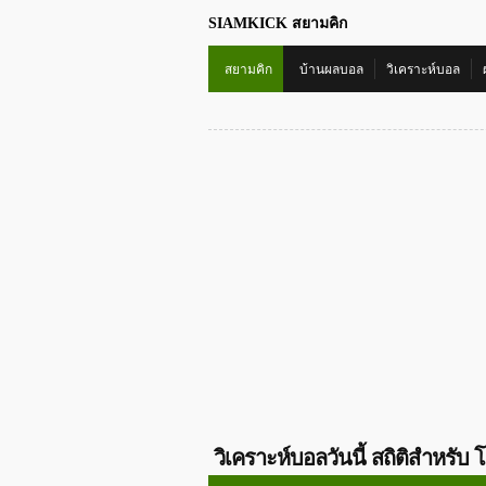
SIAMKICK สยามคิก
สยามคิก
บ้านผลบอล
วิเคราะห์บอล
วิเคราะห์บอลวันนี้ สถิติสำหรับ