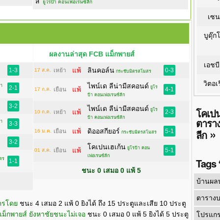
ส์
ยูโรป้า คอนเฟอเรนซ์ลีก
เซนต
บูดุ๊
ผลงานล่าสุด FCB แม็กพายส์
เอชบี
แพ้
ลินคอล์น
1-3
เหย้า
0-3
17 ส.ค.
กระชับมิตรสโมสร
วิตอเ
ไพน์เด ลีน่ามีสคอนด์
้า
2-1
ยูโร
แพ้
เยือน
4-1
17 ก.ค.
ป้า คอนเฟอเรนซ์ลีก
3-2
ไพน์เด ลีน่ามีสคอนด์
โคเปน
ยูโร
แพ้
เหย้า
2-3
10 ก.ค.
ป้า คอนเฟอเรนซ์ลีก
ตาราง
้า
3-3
»
แพ้
ดิออสกียอร์
เยือน
5-1
ลีก
16 ม.ค.
กระชับมิตรสโมสร
3-2
โคเปนเฮเก้น
ยูโรป้า คอน
แพ้
เยือน
5-1
01 ส.ค.
เฟอเรนซ์ลีก
ตร
Tags ท
1-1
ชนะ 0 เสมอ 0 แพ้ 5
บ้านผล
ตารางบอ
ใครโดย
ชนะ 4 เสมอ 2 แพ้ 0 ยิงได้ ถึง 15 ประตูและเสีย 10 ประตู
ม็กพายส์
ยังหาชัยชนะไม่เจอ
ชนะ 0 เสมอ 0 แพ้ 5 ยิงได้ 5 ประตู
โปรแกร