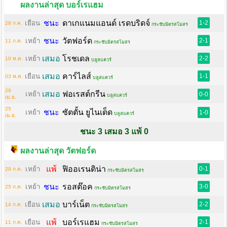
ผลงานล่าสุด บอร์เรแฮม
ชนะ
ดาเกแนมแอนด์ เรดบริดจ์
เยือน
1-2
28 ก.ค.
กระชับมิตรสโมสร
ชนะ
วัตฟอร์ด
เหย้า
2-1
11 ก.ค.
กระชับมิตรสโมสร
เสมอ
โรชเดล
เหย้า
2-2
10 พ.ค.
บลูสแควร์
เสมอ
คาร์ไลส์
เยือน
1-1
03 พ.ค.
บลูสแควร์
29
เสมอ
ฟอเรสต์กรีน
เหย้า
0-0
บลูสแควร์
เม.ย.
25
ชนะ
ซัตตั้น ยูไนเต็ด
เหย้า
1-0
บลูสแควร์
เม.ย.
ชนะ 3 เสมอ 3 แพ้ 0
ผลงานล่าสุด วัตฟอร์ด
แพ้
ฟิออเรนติน่า
เหย้า
0-1
29 ก.ค.
กระชับมิตรสโมสร
ชนะ
รอสต๊อค
เหย้า
3-0
25 ก.ค.
กระชับมิตรสโมสร
เสมอ
บาร์เน็ต
เยือน
2-2
14 ก.ค.
กระชับมิตรสโมสร
แพ้
บอร์เรแฮม
เยือน
2-1
11 ก.ค.
กระชับมิตรสโมสร