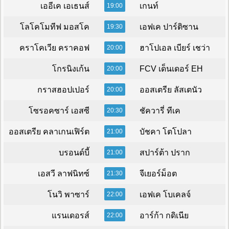
เออีเค เอเธนส์
เกนท์
19:00
โลโคโมทีฟ มอสโค
เอฟเค ปาร์ติซาน
19:30
คราโคเวีย คราคอฟ
ฮาโปเอล เบียร์ เชว่า
20:00
โกรนิงเก้น
FCV เด็นเดอร์ EH
20:00
กราสฮอปเปอร์
ออสเตรีย ลัสเตนัว
20:00
โซรอคซาร์ เอสซี
ชัควารี่ ทีเค
20:30
ออสเตรีย คลาเกนเฟิร์ต
บัชคา โตโปลา
21:00
บรอนด์บี้
สปาร์ต้า ปราก
21:00
เอสวี ลาฟนิทซ์
จีเยอร์ม็อต
21:30
โนวิ พาซาร์
เอฟเค โบเคลจ์
22:00
แรนเดอรส์
อาร์ก้า กดิเนีย
22:00