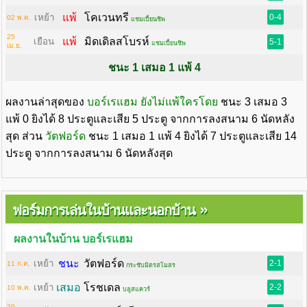
แพ้
โคเวนทรี
เหย้า
0-4
02 พ.ค.
แชมเปี้ยนชิพ
25
แพ้
มิดเดิลสโบรห์
เยือน
5-1
แชมเปี้ยนชิพ
เม.ย.
ชนะ 1 เสมอ 1 แพ้ 4
ผลงานล่าสุดของ
บอร์เรแฮม
ยังไม่แพ้ใครโดย
ชนะ 3 เสมอ 3
แพ้ 0 ยิงได้ 8 ประตูและเสีย 5 ประตู จากการลงสนาม 6 นัดหลัง
สุด ส่วน
วัตฟอร์ด
ชนะ 1 เสมอ 1 แพ้ 4 ยิงได้ 7 ประตูและเสีย 14
ประตู จากการลงสนาม 6 นัดหลังสุด
»
ฟอร์มการเล่นในบ้านและนอกบ้าน
ผลงานในบ้าน บอร์เรแฮม
ชนะ
วัตฟอร์ด
เหย้า
2-1
11 ก.ค.
กระชับมิตรสโมสร
เสมอ
โรชเดล
เหย้า
2-2
10 พ.ค.
บลูสแควร์
29