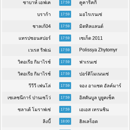
ซาบาห์ เอฟเค
คูคาริคกิ
17:59
บราก้า
มอไรเรนเซ่
17:59
ชาลเก้04
มิดทิลแลนด์
17:59
แทรปซอนสปอร์
เซเก็ด 2011
17:59
Polissya Zhytomyr
เวเรส ริฟเน่
17:59
วิตอเรีย กิมาไรช์
ฟาเรนเซ่
17:59
วิตอเรีย กิมาไรช์
ปอร์ติโมเนนเซ่
17:59
วีวีวี เฟนโล่
จอง อาแซด อัลค์มาร์
17:59
เซเลซนีการ์ ปานเซโว่
อิสตันบูล บูยูคเซ็ค
17:59
ซลาเต้ โมราฟเซ่
เอเอส เทรนชิน
17:59
ลิงบี้
ฮิลเลร็อด
18:00