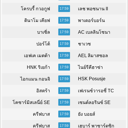
โครบรี้ กวอกูฟ
เลช พอซนาน II
17:59
ดินาโม เคียฟ
พาเดอร์บอร์น
17:59
บาเซิ่ล
AC เบลลินโซนา
17:59
ปอร์โต้
ชาเวซ
17:59
เอฟเค เมตต้า
AEL ลิมาสซอล
17:59
HNK ริเยก้า
ไนย์รีคีฮาซ่า
17:59
HSK Posusje
ไอกแมน กอนจิ
17:59
อิสตร้า
เฟเรนซ์วารอซี่ TC
17:59
โคซาร์มิสเลนี่ย์ SE
เซนต์ลอรินซ์ SE
17:59
ครีฟบาส
ยัง บอยส์
17:59
ครีฟบาส
เฮบาร์ พาซาร์ดซิก
17:59