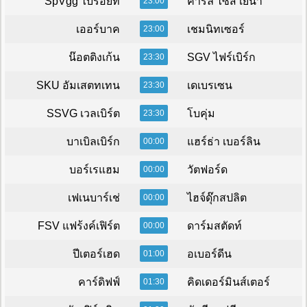
SpVgg ไบรอยท์
คาร์ล ไซส์ เยน่า
23:00
เออร์บาค
เชมนิทเซอร์
23:00
น๊อตติงเก้น
SGV ไฟร์เบิร์ก
23:30
SKU อัมเสตทเทน
เดเบรเซน
23:30
SSVG เวลเบิร์ต
โบคุ่ม
23:30
บาเบิลเบิร์ก
แฮร์ธ่า เบอร์ลิน
00:00
บอร์เรแฮม
วัตฟอร์ด
00:00
เฟเนบาร์เช่
ไฮจ์ดุ๊กสปลิต
00:00
FSV แฟร้งค์เฟิร์ต
ดาร์มสตัดท์
00:00
ปีเตอร์เฮด
อเบอร์ดีน
01:00
คาร์ดิฟฟ์
คิดเดอร์มินส์เตอร์
01:30