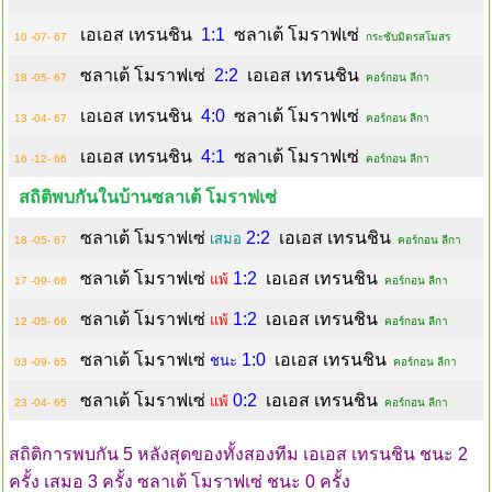
เอเอส เทรนชิน
1:1
ซลาเต้ โมราฟเซ่
10 -07- 67
กระชับมิตรสโมสร
ซลาเต้ โมราฟเซ่
2:2
เอเอส เทรนชิน
18 -05- 67
คอร์กอน ลีกา
เอเอส เทรนชิน
4:0
ซลาเต้ โมราฟเซ่
13 -04- 67
คอร์กอน ลีกา
เอเอส เทรนชิน
4:1
ซลาเต้ โมราฟเซ่
16 -12- 66
คอร์กอน ลีกา
สถิติพบกันในบ้านซลาเต้ โมราฟเซ่
ซลาเต้ โมราฟเซ่
2:2
เอเอส เทรนชิน
เสมอ
18 -05- 67
คอร์กอน ลีกา
ซลาเต้ โมราฟเซ่
1:2
เอเอส เทรนชิน
แพ้
17 -09- 66
คอร์กอน ลีกา
ซลาเต้ โมราฟเซ่
1:2
เอเอส เทรนชิน
แพ้
12 -05- 66
คอร์กอน ลีกา
ซลาเต้ โมราฟเซ่
1:0
เอเอส เทรนชิน
ชนะ
03 -09- 65
คอร์กอน ลีกา
ซลาเต้ โมราฟเซ่
0:2
เอเอส เทรนชิน
แพ้
23 -04- 65
คอร์กอน ลีกา
สถิติการพบกัน 5 หลังสุดของทั้งสองทีม เอเอส เทรนชิน ชนะ 2
ครั้ง เสมอ 3 ครั้ง ซลาเต้ โมราฟเซ่ ชนะ 0 ครั้ง