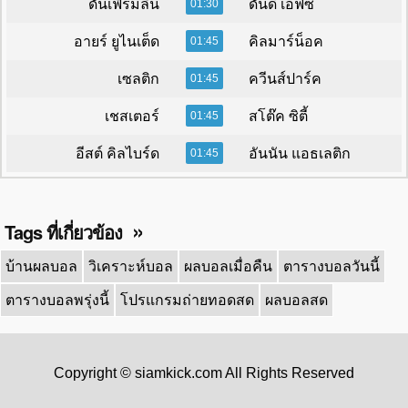
ดันเฟิร์มลิน
ดันดี เอฟซี
01:30
อายร์ ยูไนเต็ด
คิลมาร์น็อค
01:45
เซลติก
ควีนส์ปาร์ค
01:45
เชสเตอร์
สโต๊ค ซิตี้
01:45
อีสต์ คิลไบร์ด
อันนัน แอธเลติก
01:45
»
Tags ที่เกี่ยวข้อง
บ้านผลบอล
วิเคราะห์บอล
ผลบอลเมื่อคืน
ตารางบอลวันนี้
ตารางบอลพรุ่งนี้
โปรแกรมถ่ายทอดสด
ผลบอลสด
Copyright © siamkick.com All Rights Reserved