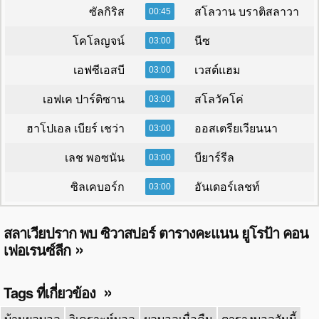
ซัลกิริส
สโลวาน บราติสลาวา
00:45
โคโลญจน์
นีซ
03:00
เอฟซีเอสบี
เวสต์แฮม
03:00
เอฟเค ปาร์ติซาน
สโลวัคโค่
03:00
ฮาโปเอล เบียร์ เชว่า
ออสเตรียเวียนนา
03:00
เลช พอซนัน
บียาร์รีล
03:00
ซิลเคบอร์ก
อันเดอร์เลชท์
03:00
สลาเวียปราก พบ ซิวาสปอร์ ตารางคะแนน ยูโรป้า คอน
»
เฟอเรนซ์ลีก
»
Tags ที่เกี่ยวข้อง