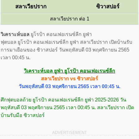
สลาเวียปราก
ซิวาสปอร์
สลาเวียปราก ต่อ 1
วิเคราะห์บอล
ยูโรป้า คอนเฟอเรนซ์ลีก ยูฟ่า
ฟุตบอล ยูโรป้า คอนเฟอเรนซ์ลีก ยูฟ่า สลาเวียปราก เปิดบ้านรับ
การมาเยือนของ ซิวาสปอร์ วันพฤหัสบดี 03 พฤศจิกายน 2565
เวลา 00:45 น.
วิเคราะห์บอล
ยูฟ่า ยูโรป้า คอนเฟอเรนซ์ลีก
สลาเวียปราก vs ซิวาสปอร์
วันพฤหัสบดี 03 พฤศจิกายน 2565 เวลา 00:45 น.
ศึกฟุตบอลถ้วย ยูโรป้า คอนเฟอเรนซ์ลีก ยูฟ่า 2025-2026 วัน
พฤหัสบดี 03 พฤศจิกายน 2565 เวลา 00:45 น. สลาเวียปราก เปิด
บ้านรับมือ ซิวาสปอร์
ADVERTISEMENT