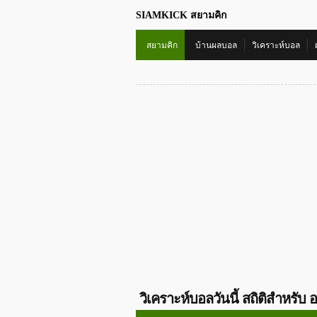
SIAMKICK สยามคิก
สยามคิก
บ้านผลบอล
วิเคราะห์บอล
วิเคราะห์บอลวันนี้ สถิติสำหรั