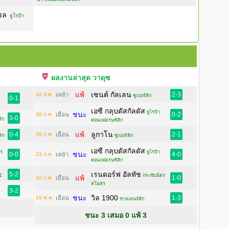
ซล
ยูโรป้า
ผลงานล่าสุด วาดุซ
แพ้
เซนต์ กัลเลน
เหย้า
2-3
02 ส.ค.
ซูเปอร์ลีก
0-1
เอซี กลุบดัสกัลดัส
ยูโรป้า
ชนะ
เยือน
0-2
30 ก.ค.
3-0
ีก
คอนเฟอเรนซ์ลีก
แพ้
ลูกาโน
0-4
เยือน
2-1
26 ก.ค.
ีก
ซูเปอร์ลีก
เอซี กลุบดัสกัลดัส
ตร
ยูโรป้า
ชนะ
0-0
เหย้า
4-0
23 ก.ค.
คอนเฟอเรนซ์ลีก
เรนดอร์ฟ อัลทัช
5-2
 1
กระชับมิตร
แพ้
เยือน
1-0
10 ก.ค.
สโมสร
3-2
ชนะ
วิล 1900
เยือน
1-3
15 พ.ค.
ชาลเลนจ์ลีก
ชนะ 3 เสมอ 0 แพ้ 3