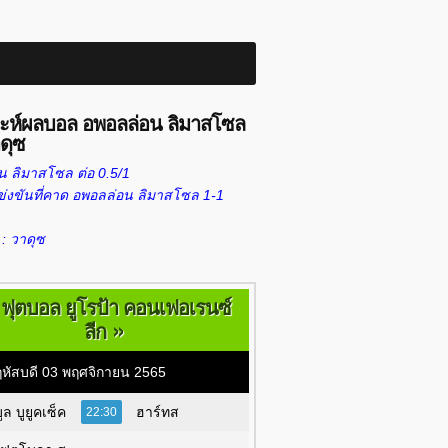
าะห์ผลบอล อพอลล่อน ลิมาสโซล
ดุซ
น ลิมาสโซล ต่อ 0.5/1
่งขันที่คาด อพอลล่อน ลิมาสโซล 1-1
: วาดุซ
ฟุตบอล ยูโรป้า คอนเฟอเรนซ์
»
ลีก
หัสบดี 03 พฤศจิกายน 2565
ูล บูยูคเซ็ค
ฮาร์ทส
22:30