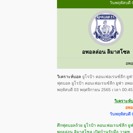
วันพฤหัสบดี
อพอลล่อน ลิมาสโซล
อพอ
วิเคราะห์บอล
ยูโรป้า คอนเฟอเรนซ์ลีก ยูฟ่
ฟุตบอล ยูโรป้า คอนเฟอเรนซ์ลีก ยูฟ่า อพ
พฤหัสบดี 03 พฤศจิกายน 2565 เวลา 00:45
วิเคราะห
อพอ
วันพฤหัสบดี
ศึกฟุตบอลถ้วย ยูโรป้า คอนเฟอเรนซ์ลีก ย
พอลล่อน ลิมาสโซล เปิดบ้านรับมือ วาดุซ