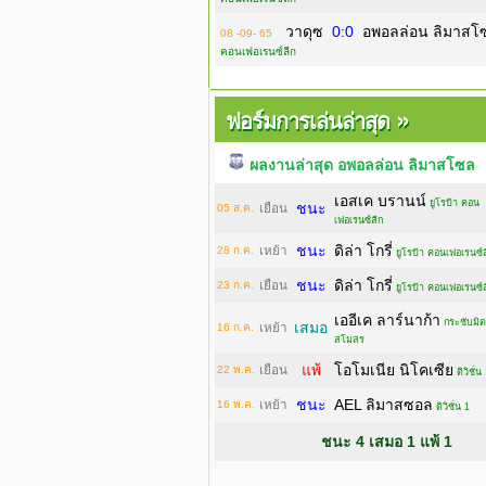
วาดุซ
0:0
อพอลล่อน ลิมาสโ
08 -09- 65
คอนเฟอเรนซ์ลีก
»
ฟอร์มการเล่นล่าสุด
ผลงานล่าสุด อพอลล่อน ลิมาสโซล
เอสเค บรานน์
ยูโรป้า คอน
ชนะ
เยือน
05 ส.ค.
เฟอเรนซ์ลีก
ชนะ
ดิล่า โกรี่
เหย้า
28 ก.ค.
ยูโรป้า คอนเฟอเรนซ์ล
ชนะ
ดิล่า โกรี่
เยือน
23 ก.ค.
ยูโรป้า คอนเฟอเรนซ์ล
เออีเค ลาร์นาก้า
กระชับมิ
เสมอ
เหย้า
16 ก.ค.
สโมสร
แพ้
โอโมเนีย นิโคเซีย
เยือน
22 พ.ค.
ดิวิชั่น
ชนะ
AEL ลิมาสซอล
เหย้า
16 พ.ค.
ดิวิชั่น 1
ชนะ 4 เสมอ 1 แพ้ 1