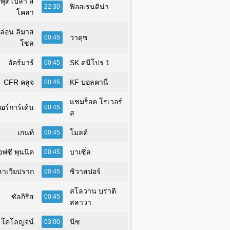
 ฟุตโบลา ส
ฟิออเรนติน่า
22:30
โคลา
ล่อน ลิมาส
วาดุซ
00:45
โซล
อัคร์มาร์
SK ดนีโปร 1
00:45
CFR คลูจ
KF บอลคานี่
00:45
แชมร็อค โรเวอร์
อร์การ์เด้น
00:45
ส
เกนท์
โมลด์
00:45
อฟซี พุนนิค
บาเซิ่ล
00:45
ลาเวียปราก
ซิวาสปอร์
00:45
สโลวาน บราติ
ซัลกิริส
00:45
สลาวา
โคโลญจน์
นีซ
03:00