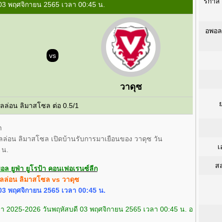
รีกาส
 03 พฤศจิกายน 2565 เวลา 00:45 น.
อพอล
vs
วาดุซ
ย
ลล่อน ลิมาสโซล ต่อ 0.5/1
า
อลล่อน ลิมาสโซล เปิดบ้านรับการมาเยือนของ วาดุซ วัน
เ
 น.
ส
์บอล
ยูฟ่า ยูโรป้า คอนเฟอเรนซ์ลีก
ลล่อน ลิมาสโซล vs วาดุซ
 03 พฤศจิกายน 2565 เวลา 00:45 น.
ูฟ่า 2025-2026 วันพฤหัสบดี 03 พฤศจิกายน 2565 เวลา 00:45 น. อ