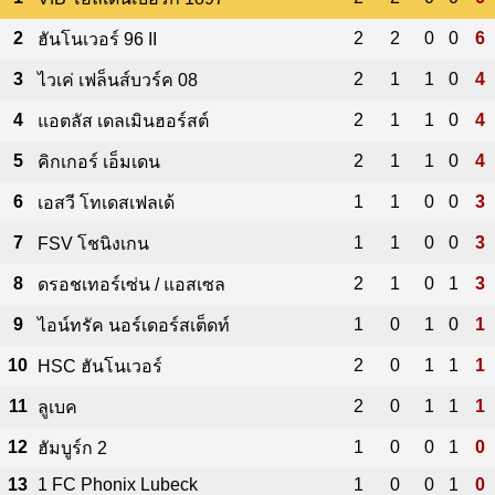
2
2
2
0
0
6
ฮันโนเวอร์ 96 II
3
2
1
1
0
4
ไวเค่ เฟล็นส์บวร์ค 08
4
2
1
1
0
4
แอตลัส เดลเมินฮอร์สต์
5
2
1
1
0
4
คิกเกอร์ เอ็มเดน
6
1
1
0
0
3
เอสวี โทเดสเฟลเด้
7
1
1
0
0
3
FSV โชนิงเกน
8
2
1
0
1
3
ดรอชเทอร์เซ่น / แอสเซล
9
1
0
1
0
1
ไอน์ทรัค นอร์เดอร์สเต็ดท์
10
2
0
1
1
1
HSC ฮันโนเวอร์
11
2
0
1
1
1
ลูเบค
12
1
0
0
1
0
ฮัมบูร์ก 2
13
1 FC Phonix Lubeck
1
0
0
1
0