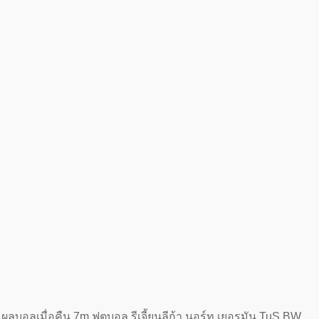
ผลบอลเมื่อคืน 7m ฟุตบอล รีเจี้ยนลีก้า นอร์ท เยอรมัน TuS BW