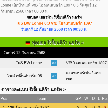
Lohne เปิดบ้านแพ้ VfB โอลเดนเบอร์ก 1897 0:3 วันศุกร์ 12
กันยายน 2568 เวลา 00:30 น.
ผลบอล เยอรมัน รีเจี้ยนลีก้า นอร์ท
TuS BW Lohne 0:3 VfB โอลเดนเบอร์ก 1897
วันศุกร์ 12 กันยายน 2568 เวลา 00:30 น.
»
ฟุตบอล รีเจี้ยนลีก้า นอร์ท
วันศุกร์ 12 กันยายน 2568
TuS BW Lohne
VfB โอลเดนเบอร์ก 1897
0:3
ดรอชเทอร์เซ่น / แอส
ไวเค่ เฟล็นส์บวร์ค 08
3:2
เซล
»
ตารางคะแนน รีเจี้ยนลีก้า นอร์ท
Pos
Team
GP
W
D
L
Pts
1
2
2
0
0
6
VfB โอลเดนเบอร์ก 1897