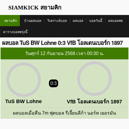
SIAMKICK สยามคิก
สยามคิก
บ้านผลบอล
วิเคราะห์บอล
ผลบอล
บอลวันนี้
ผลบอลสด
ตารางบอลพรุ่งนี้
ผลบอล TuS BW Lohne 0:3 VfB โอลเดนเบอร์ก 1897
วันศุกร์ 12 กันยายน 2568 เวลา 00:30 น.
0:3
TuS BW Lohne
VfB โอลเดนเบอร์ก 1897
ผลบอลเมื่อคืน 7m
ฟุตบอล รีเจี้ยนลีก้า นอร์ท เยอรมัน