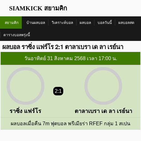
SIAMKICK สยามคิก
สยามคิก
บ้านผลบอล
วิเคราะห์บอล
ผลบอล
บอลวันนี้
ผลบอลสด
ตารางบอลพรุ่งนี้
ผลบอล ราซิ่ง แฟร์โร 2:1 ตาลาเบรา เด ลา เรย์นา
วันอาทิตย์ 31 สิงหาคม 2568 เวลา 17:00 น.
2:1
ราซิ่ง แฟร์โร
ตาลาเบรา เด ลา เรย์นา
ผลบอลเมื่อคืน 7m
ฟุตบอล พรีเมียร่า RFEF กลุ่ม 1 สเปน