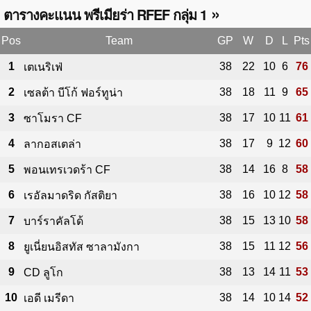
»
ตารางคะแนน พรีเมียร่า RFEF กลุ่ม 1
Pos
Team
GP
W
D
L
Pts
1
38
22
10
6
76
เตเนริเฟ่
2
38
18
11
9
65
เซลต้า บีโก้ ฟอร์ทูน่า
3
38
17
10
11
61
ซาโมรา CF
4
38
17
9
12
60
ลากอสเตล่า
5
38
14
16
8
58
พอนเทรเวดร้า CF
6
38
16
10
12
58
เรอัลมาดริด กัสติยา
7
38
15
13
10
58
บาร์ราคัลโด้
8
38
15
11
12
56
ยูเนี่ยนอิสทัส ซาลามังกา
9
38
13
14
11
53
CD ลูโก
10
38
14
10
14
52
เอดี เมรีดา