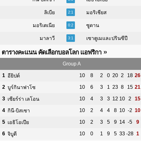
ลิเบีย
มอริเชียส
2:1
มอริเตเนีย
ซูดาน
0:2
มาลาวี
เซาตูเมและปรินซีปี
3:1
»
ตารางคะแนน คัดเลือกบอลโลก แอฟริกา
Group A
1
10
8
2
0
20
2
18
26
อียิปต์
2
10
6
3
1
23
8
15
21
บูร์กินาฟาโซ
3
10
4
3
3
12
10
2
15
เซียร์ร่า เลโอน
4
10
2
4
4
8
10
-2
10
กินี-บิสเซา
5
10
2
3
5
9
14
-5
9
เอธิโอเปีย
6
10
0
1
9
5
33
-28
1
จิบูตี