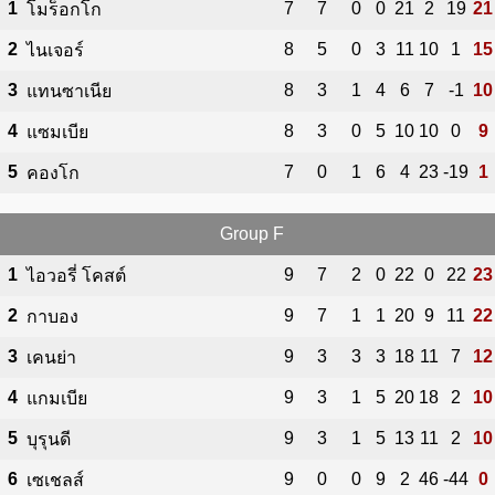
1
7
7
0
0
21
2
19
21
โมร็อกโก
2
8
5
0
3
11
10
1
15
ไนเจอร์
3
8
3
1
4
6
7
-1
10
แทนซาเนีย
4
8
3
0
5
10
10
0
9
แซมเบีย
5
7
0
1
6
4
23
-19
1
คองโก
Group F
1
9
7
2
0
22
0
22
23
ไอวอรี่ โคสต์
2
9
7
1
1
20
9
11
22
กาบอง
3
9
3
3
3
18
11
7
12
เคนย่า
4
9
3
1
5
20
18
2
10
แกมเบีย
5
9
3
1
5
13
11
2
10
บุรุนดี
6
9
0
0
9
2
46
-44
0
เซเชลส์