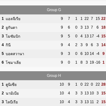
Group G
1
9
7
1
1
22
7
15
22
แอลจีเรีย
2
9
6
0
3
13
7
6
18
ยูกันดา
3
9
5
0
4
13
17
-4
15
โมซัมบิก
4
9
4
2
3
9
6
3
14
กินี
5
9
3
0
6
10
14
-4
9
บอตสวานา
6
9
0
1
8
3
19
-16
1
โซมาเลีย
Group H
1
10
9
1
0
22
0
22
28
ตูนิเซีย
2
10
4
3
3
13
10
3
15
นามิเบีย
3
10
4
3
3
13
11
2
15
ไลบีเรีย