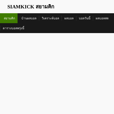
SIAMKICK สยามคิก
สยามคิก
บ้านผลบอล
วิเคราะห์บอล
ผลบอล
บอลวันนี้
ผลบอลสด
ตารางบอลพรุ่งนี้