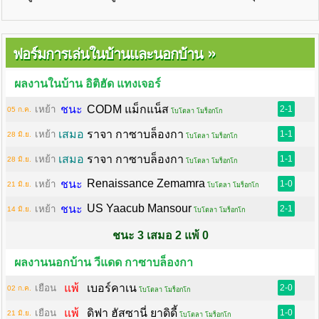
»
ฟอร์มการเล่นในบ้านและนอกบ้าน
ผลงานในบ้าน อิติฮัด แทงเจอร์
ชนะ
CODM แม็กแน็ส
เหย้า
2-1
05 ก.ค.
โบโตลา โมร็อกโก
เสมอ
ราจา กาซาบล็องกา
เหย้า
1-1
28 มิ.ย.
โบโตลา โมร็อกโก
เสมอ
ราจา กาซาบล็องกา
เหย้า
1-1
28 มิ.ย.
โบโตลา โมร็อกโก
Renaissance Zemamra
ชนะ
เหย้า
1-0
21 มิ.ย.
โบโตลา โมร็อกโก
US Yaacub Mansour
ชนะ
เหย้า
2-1
14 มิ.ย.
โบโตลา โมร็อกโก
ชนะ 3 เสมอ 2 แพ้ 0
ผลงานนอกบ้าน วีแดด กาซาบล็องกา
แพ้
เบอร์คาเน
เยือน
2-0
02 ก.ค.
โบโตลา โมร็อกโก
แพ้
ดิฟา ฮัสซานี่ ยาดิดี้
เยือน
1-0
21 มิ.ย.
โบโตลา โมร็อกโก