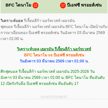
BFC ไดนาโม
บีเอฟซี พรอยส์เซ่น
12
17
วิเคราะห์บอล
รีเจี้ยนลีก้า นอร์ทเวสท์ เยอรมัน
ฟุตบอล รีเจี้ยนลีก้า นอร์ทเวสท์ เยอรมัน BFC ไดนาโม เปิดบ้านรับ
การมาเยือนของ บีเอฟซี พรอยส์เซ่น วันอังคาร 03 มีนาคม 2569
เวลา 01:00 น.
วิเคราะห์บอล
เยอรมัน รีเจี้ยนลีก้า นอร์ทเวสท์
BFC ไดนาโม vs บีเอฟซี พรอยส์เซ่น
วันอังคาร 03 มีนาคม 2569 เวลา 01:00 น.
ศึกฟุตบอล รีเจี้ยนลีก้า นอร์ทเวสท์ เยอรมัน 2025-2026 วัน
อังคาร 03 มีนาคม 2569 เวลา 01:00 น. BFC ไดนาโม ทีมอันดับ
12 เปิดรังรับมือ บีเอฟซี พรอยส์เซ่น ทีมอันดับ 17
ADVERTISEMENT