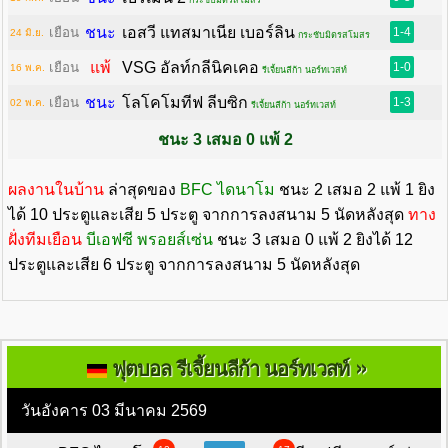
กระชับมิตรสโมสร
ชนะ
เอสวี แทสมาเนีย เบอร์ลิน
เยือน
1-4
24 มิ.ย.
กระชับมิตรสโมสร
แพ้
VSG อัลท์กลีนิคเคอ
เยือน
1-0
16 พ.ค.
รีเจี้ยนลีก้า นอร์ทเวสท์
ชนะ
โลโคโมทีฟ ลีบซิก
เยือน
1-3
02 พ.ค.
รีเจี้ยนลีก้า นอร์ทเวสท์
ชนะ 3 เสมอ 0 แพ้ 2
ผลงานในบ้าน
ล่าสุดของ
BFC ไดนาโม
ชนะ 2 เสมอ 2 แพ้ 1 ยิง
ได้ 10 ประตูและเสีย 5 ประตู จากการลงสนาม 5 นัดหลังสุด
ทาง
ฝั่งทีมเยือน
บีเอฟซี พรอยส์เซ่น
ชนะ 3 เสมอ 0 แพ้ 2 ยิงได้ 12
ประตูและเสีย 6 ประตู จากการลงสนาม 5 นัดหลังสุด
»
ฟุตบอล รีเจี้ยนลีก้า นอร์ทเวสท์
วันอังคาร 03 มีนาคม 2569