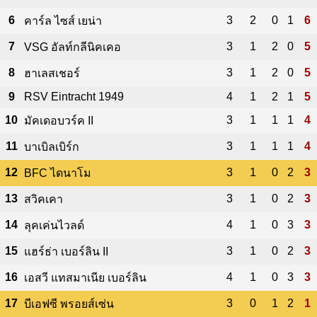
6
3
2
0
1
6
คาร์ล ไซส์ เยน่า
7
3
1
2
0
5
VSG อัลท์กลีนิคเคอ
8
3
1
2
0
5
ฮาเลสเชอร์
9
RSV Eintracht 1949
4
1
2
1
5
10
3
1
1
1
4
มัคเดอบวร์ค II
11
3
1
1
1
4
บาเบิลเบิร์ก
12
3
1
0
2
3
BFC ไดนาโม
13
3
1
0
2
3
สวิคเคา
14
4
1
0
3
3
ลุคเค่นไวลด์
15
3
1
0
2
3
แฮร์ธ่า เบอร์ลิน II
16
4
1
0
3
3
เอสวี แทสมาเนีย เบอร์ลิน
17
3
0
1
2
1
บีเอฟซี พรอยส์เซ่น