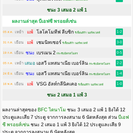
ชนะ 3 เสมอ 2 แพ้ 1
ผลงานล่าสุด บีเอฟซี พรอยส์เซ่น
แพ้
โลโคโมทีฟ ลีบซิก
เหย้า
1-2
05 ส.ค.
รีเจี้ยนลีก้า นอร์ทเวสท์
แพ้
เชมนิทเซอร์
เยือน
3-0
31 ก.ค.
รีเจี้ยนลีก้า นอร์ทเวสท์
ชนะ
เบรเมน 2
เยือน
0-5
19 ก.ค.
กระชับมิตรสโมสร
เสมอ
เอสวี แทสมาเนีย เบอร์ลิน
เหย้า
2-2
05 ก.ค.
กระชับมิตรสโมสร
ชนะ
เอสวี แทสมาเนีย เบอร์ลิน
เยือน
1-4
24 มิ.ย.
กระชับมิตรสโมสร
แพ้
VSG อัลท์กลีนิคเคอ
เยือน
1-0
16 พ.ค.
รีเจี้ยนลีก้า นอร์ทเวสท์
ชนะ 2 เสมอ 1 แพ้ 3
ผลงานล่าสุดของ
BFC ไดนาโม
ชนะ 3 เสมอ 2 แพ้ 1 ยิงได้ 12
ประตูและเสีย 7 ประตู จากการลงสนาม 6 นัดหลังสุด ส่วน
บีเอฟ
ซี พรอยส์เซ่น
ชนะ 2 เสมอ 1 แพ้ 3 ยิงได้ 12 ประตูและเสีย 9
ประตู จากการลงสนาม 6 นัดหลังสุด