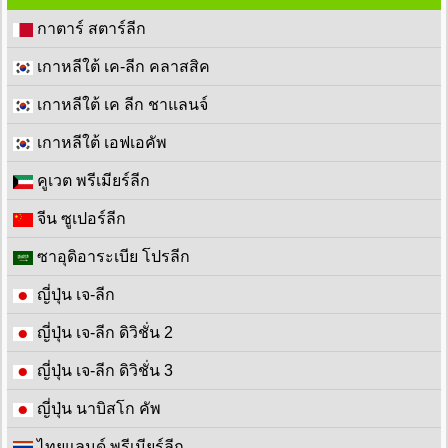
กาตาร์ สตาร์ลีก
เกาหลีใต้ เค-ลีก คลาสสิค
เกาหลีใต้ เค ลีก ชาแลนจ์
เกาหลีใต้ เอฟเอคัพ
คูเวต พรีเมียร์ลีก
จีน ซูเปอร์ลีก
ซาอุดิอาระเบีย โปรลีก
ญี่ปุ่น เจ-ลีก
ญี่ปุ่น เจ-ลีก ดิวิชั่น 2
ญี่ปุ่น เจ-ลีก ดิวิชั่น 3
ญี่ปุ่น นาบิสโก คัพ
ไทยแลนด์ พรีเมียร์ลีก