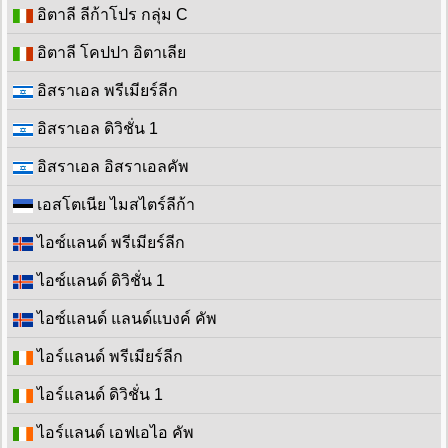
อิตาลี ลีก้าโปร กลุ่ม C
อิตาลี โคปปา อิตาเลีย
อิสราเอล พรีเมียร์ลีก
อิสราเอล ดิวิชั่น 1
อิสราเอล อิสราเอลคัพ
เอสโตเนีย ไมสไตร์ลีก้า
ไอซ์แลนด์ พรีเมียร์ลีก
ไอซ์แลนด์ ดิวิชั่น 1
ไอซ์แลนด์ แลนด์แบงค์ คัพ
ไอร์แลนด์ พรีเมียร์ลีก
ไอร์แลนด์ ดิวิชั่น 1
ไอร์แลนด์ เอฟเอไอ คัพ