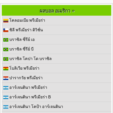
»
ผลบอล อเมริกา
โคลอมเบีย พรีเมียร่า
ชิลี พรีเมียร่า ดิวิชั่น
บราซิล ซี่รีย์ เอ
บราซิล ซี่รีย์ บี
บราซิล โคปา โด บราซิล
โบลิเวีย พรีเมียร่า
ปารากวัย พรีเมียร่า
อาร์เจนตินา พรีเมียร่า
อาร์เจนตินา พรีเมียร่า B
อาร์เจนตินา โคป้า อาร์เจนตินา