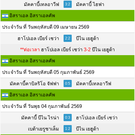
มัคคาบี้เทลอาวีฟ
มัคคาบี้ ไฮฟา
3:2
อิสราเอล อิสราเอลคัพ
ประจำวัน ที่ วันพฤหัสบดี 09 เมษายน 2569
ฮาโปเอล เบียร์ เชว่า
บีไน เยฮูด้า
2:2
**ต่อเวลา
ฮาโปเอล เบียร์ เชว่า
3-2
บีไน เยฮูด้า
อิสราเอล อิสราเอลคัพ
ประจำวัน ที่ วันพฤหัสบดี 05 กุมภาพันธ์ 2569
มัคคาบี้คาบิลริโอ จัฟฟา
มัคคาบี้เทลอาวีฟ
0:5
อิสราเอล อิสราเอลคัพ
ประจำวัน ที่ วันพุธ 04 กุมภาพันธ์ 2569
มัคคาบี้ บีไน ไรน่า
ฮาโปเอล เบียร์ เชว่า
0:3
เบต้าเยรูซาเล็ม
บีไน เยฮูด้า
1:2