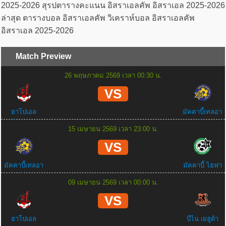
2025-2026 สุรปตารางคะแนน อิสราเอลคัพ อิสราเอล 2025-2026
ล่าสุด ตารางบอล อิสราเอลคัพ วิเคราห์บอล อิสราเอลคัพ
อิสราเอล 2025-2026
Match Preview
26 พฤษภาคม 2569 เวลา 00:30 น.
VS
ฮาโปเอล
มัคคาบี้เทลอา
เบียร์ เชว่า
วีฟ
15 เมษายน 2569 เวลา 23:00 น.
VS
มัคคาบี้เทลอา
มัคคาบี้ ไฮฟา
วีฟ
09 เมษายน 2569 เวลา 00:00 น.
VS
ฮาโปเอล
บีไน เยฮูด้า