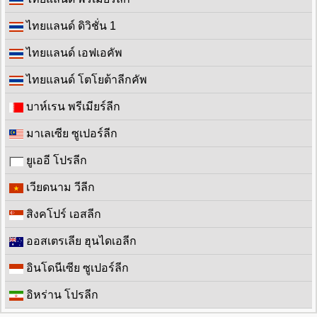
ไทยแลนด์ ดิวิชั่น 1
ไทยแลนด์ เอฟเอคัพ
ไทยแลนด์ โตโยต้าลีกคัพ
บาห์เรน พรีเมียร์ลีก
มาเลเซีย ซูเปอร์ลีก
ยูเออี โปรลีก
เวียดนาม วีลีก
สิงคโปร์ เอสลีก
ออสเตรเลีย ฮุนไดเอลีก
อินโดนีเซีย ซูเปอร์ลีก
อิหร่าน โปรลีก