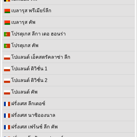
เบลารุส พรีเมียร์ลีก
เบลารุส คัพ
โปรตุเกส ลีกา เดอ ฮอนร่า
โปรตุเกส คัพ
โปแลนด์ เอ็คสตรัคลาซ่า ลีก
โปแลนด์ ดิวิชั่น 1
โปแลนด์ ดิวิชั่น 2
โปแลนด์ คัพ
ฝรั่งเศส ลีกเดอซ์
ฝรั่งเศส นาซิอองนาล
ฝรั่งเศส เฟร้นช์ ลีก คัพ