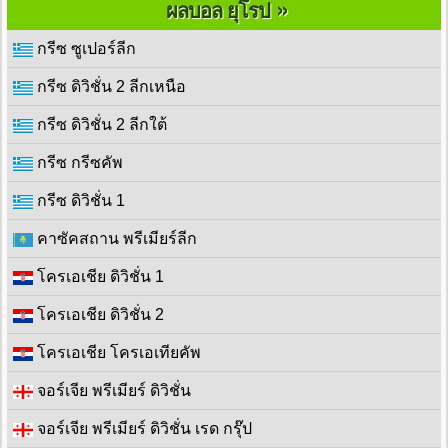
»
ผลบอล ยุโรป
กรีซ ซูเปอร์ลีก
กรีซ ดิวิชั่น 2 ลีกเหนือ
กรีซ ดิวิชั่น 2 ลีกใต้
กรีซ กรีซคัพ
กรีซ ดิวิชั่น 1
คาซัคสถาน พรีเมียร์ลีก
โครเอเชีย ดิวิชั่น 1
โครเอเชีย ดิวิชั่น 2
โครเอเชีย โครเอเทียคัพ
จอร์เจีย พรีเมียร์ ดิวิชั่น
จอร์เจีย พรีเมียร์ ดิวิชั่น เรด กรุ๊ป