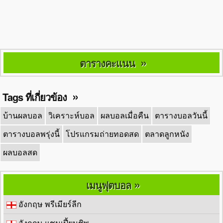
»
ตารางคะแนน
»
Tags ที่เกี่ยวข้อง
บ้านผลบอล
วิเคราะห์บอล
ผลบอลเมื่อคืน
ตารางบอลวันนี้
ตารางบอลพรุ่งนี้
โปรแกรมถ่ายทอดสด
ตลาดลูกหนัง
ผลบอลสด
»
เมนูฟุตบอล
อังกฤษ พรีเมียร์ลีก