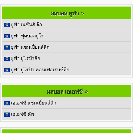
»
ผลบอล ยูฟ่า
ยูฟ่า เนชันส์ ลีก
ยูฟ่า ฟุตบอลยูโร
ยูฟ่า แชมเปี้ยนส์ลีก
ยูฟ่า ยูโรป้าลีก
ยูฟ่า ยูโรป้า คอนเฟอเรนซ์ลีก
»
ผลบอล เอเอฟซี
เอเอฟซี แชมเปี้ยนส์ลีก
เอเอฟซี คัพ