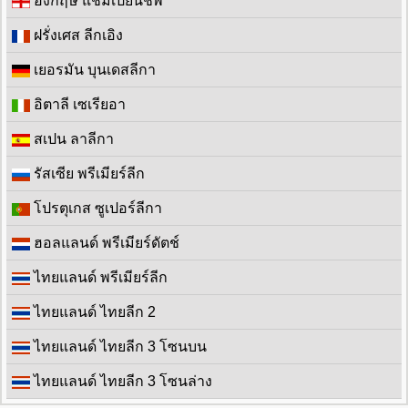
อังกฤษ แชมเปี้ยนชิพ
ฝรั่งเศส ลีกเอิง
เยอรมัน บุนเดสลีกา
อิตาลี เซเรียอา
สเปน ลาลีกา
รัสเซีย พรีเมียร์ลีก
โปรตุเกส ซูเปอร์ลีกา
ฮอลแลนด์ พรีเมียร์ดัตช์
ไทยแลนด์ พรีเมียร์ลีก
ไทยแลนด์ ไทยลีก 2
ไทยแลนด์ ไทยลีก 3 โซนบน
ไทยแลนด์ ไทยลีก 3 โซนล่าง