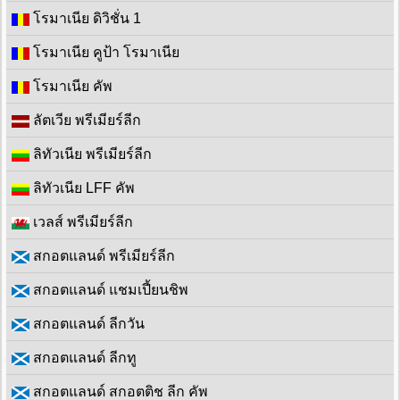
โรมาเนีย ดิวิชั่น 1
โรมาเนีย คูป้า โรมาเนีย
โรมาเนีย คัพ
ลัตเวีย พรีเมียร์ลีก
ลิทัวเนีย พรีเมียร์ลีก
ลิทัวเนีย LFF คัพ
เวลส์ พรีเมียร์ลีก
สกอตแลนด์ พรีเมียร์ลีก
สกอตแลนด์ แชมเปี้ยนชิพ
สกอตแลนด์ ลีกวัน
สกอตแลนด์ ลีกทู
สกอตแลนด์ สกอตติช ลีก คัพ