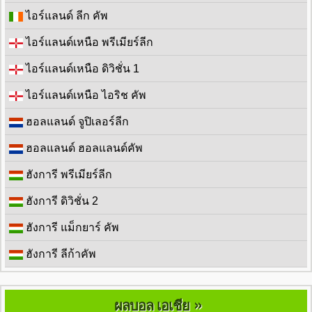
ไอร์แลนด์ ลีก คัพ
ไอร์แลนด์เหนือ พรีเมียร์ลีก
ไอร์แลนด์เหนือ ดิวิชั่น 1
ไอร์แลนด์เหนือ ไอริช คัพ
ฮอลแลนด์ จูปิเลอร์ลีก
ฮอลแลนด์ ฮอลแลนด์คัพ
ฮังการี พรีเมียร์ลีก
ฮังการี ดิวิชั่น 2
ฮังการี แม็กยาร์ คัพ
ฮังการี ลีก้าคัพ
»
ผลบอล เอเชีย