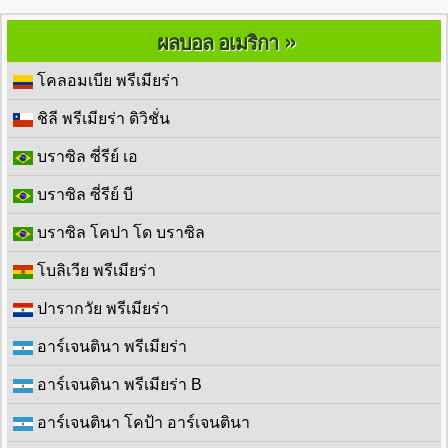
»
ผลบอล อเมริกา
โคลอมเบีย พรีเมียร่า
ชิลี พรีเมียร่า ดิวิชั่น
บราซิล ซี่รีย์ เอ
บราซิล ซี่รีย์ บี
บราซิล โคปา โด บราซิล
โบลิเวีย พรีเมียร่า
ปารากวัย พรีเมียร่า
อาร์เจนตินา พรีเมียร่า
อาร์เจนตินา พรีเมียร่า B
อาร์เจนตินา โคป้า อาร์เจนตินา