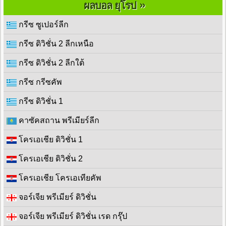
»
ผลบอล ยุโรป
กรีซ ซูเปอร์ลีก
กรีซ ดิวิชั่น 2 ลีกเหนือ
กรีซ ดิวิชั่น 2 ลีกใต้
กรีซ กรีซคัพ
กรีซ ดิวิชั่น 1
คาซัคสถาน พรีเมียร์ลีก
โครเอเชีย ดิวิชั่น 1
โครเอเชีย ดิวิชั่น 2
โครเอเชีย โครเอเทียคัพ
จอร์เจีย พรีเมียร์ ดิวิชั่น
จอร์เจีย พรีเมียร์ ดิวิชั่น เรด กรุ๊ป