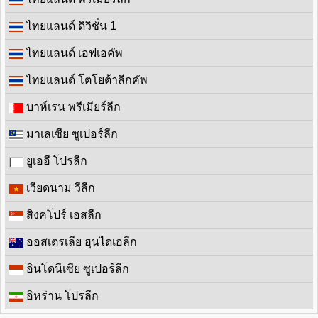
ไทยแลนด์ ดิวิชั่น 1
ไทยแลนด์ เอฟเอคัพ
ไทยแลนด์ โตโยต้าลีกคัพ
บาห์เรน พรีเมียร์ลีก
มาเลเซีย ซูเปอร์ลีก
ยูเออี โปรลีก
เวียดนาม วีลีก
สิงคโปร์ เอสลีก
ออสเตรเลีย ฮุนไดเอลีก
อินโดนีเซีย ซูเปอร์ลีก
อิหร่าน โปรลีก