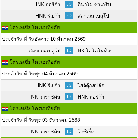
HNK กอริก้า
ดินาโม ซาเกร็บ
3:6
HNK ริเยก้า
สลาเวน เบลูโป
2:0
โครเอเชีย โครเอเทียคัพ
ประจำวัน ที่ วันอังคาร 10 มีนาคม 2569
สลาเวน เบลูโป
NK โลโคโมติวา
1:1
โครเอเชีย โครเอเทียคัพ
ประจำวัน ที่ วันพุธ 04 มีนาคม 2569
HNK ริเยก้า
ไฮจ์ดุ๊กสปลิต
3:2
NK วาราซดิน
HNK กอริก้า
1:3
โครเอเชีย โครเอเทียคัพ
ประจำวัน ที่ วันพุธ 03 ธันวาคม 2568
NK วาราซดิน
โอซิเย็ค
1:1