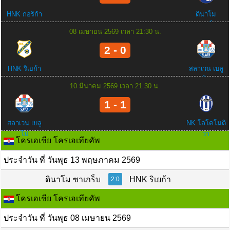
HNK กอริก้า
ดินาโม
ซาเกร็บ
08 เมษายน 2569 เวลา 21:30 น.
2
-
0
HNK ริเยก้า
สลาเวน เบลู
โป
10 มีนาคม 2569 เวลา 21:30 น.
1
-
1
สลาเวน เบลู
NK โลโคโมติ
โป
วา
โครเอเชีย โครเอเทียคัพ
ประจำวัน ที่ วันพุธ 13 พฤษภาคม 2569
ดินาโม ซาเกร็บ
HNK ริเยก้า
2:0
โครเอเชีย โครเอเทียคัพ
ประจำวัน ที่ วันพุธ 08 เมษายน 2569