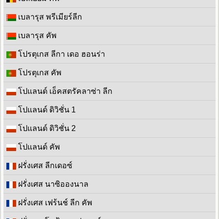
เบลารุส พรีเมียร์ลีก
เบลารุส คัพ
โปรตุเกส ลีกา เดอ ฮอนร่า
โปรตุเกส คัพ
โปแลนด์ เอ็คสตรัคลาซ่า ลีก
โปแลนด์ ดิวิชั่น 1
โปแลนด์ ดิวิชั่น 2
โปแลนด์ คัพ
ฝรั่งเศส ลีกเดอซ์
ฝรั่งเศส นาซิอองนาล
ฝรั่งเศส เฟร้นช์ ลีก คัพ