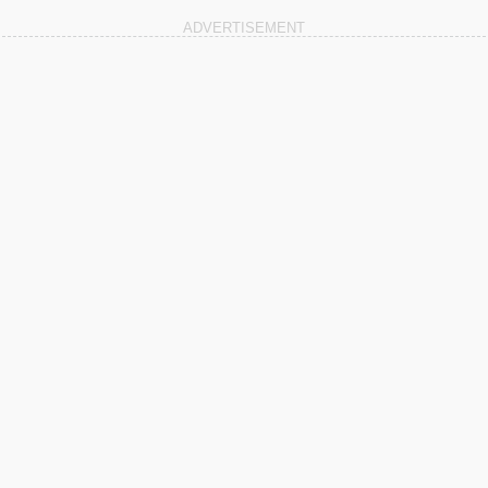
ADVERTISEMENT