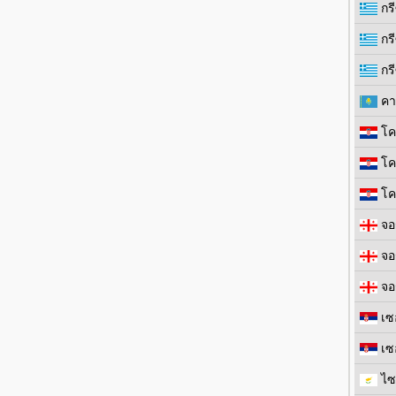
กรี
กร
กรี
คา
โค
โค
โค
จอร
จอร
จอร
เซอ
เซ
ไซป