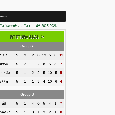
อลสด
พ วิเคราห์บอล คัพ เอเอฟซี 2025-2026
»
ตารางคะแนน
Group A
าเซิ่ล
5
3
2
0
13
5
8
11
ูฮารัค
5
2
1
2
8
5
3
7
ตกฮลัล
5
1
2
2
5
10
-5
5
วห์ดัต
5
1
1
3
4
10
-6
4
Group B
าห์ลี
5
1
4
0
5
4
1
7
าลิดิยา
5
1
3
1
3
2
1
6