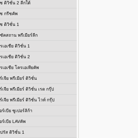
ซ ดิวิชั่น 2 ลีกใต้
ีซ กรีซคัพ
ซ ดิวิชั่น 1
ซัคสถาน พรีเมียร์ลีก
รเอเชีย ดิวิชั่น 1
รเอเชีย ดิวิชั่น 2
รเอเชีย โครเอเทียคัพ
์เจีย พรีเมียร์ ดิวิชั่น
์เจีย พรีเมียร์ ดิวิชั่น เรด กรุ๊ป
์เจีย พรีเมียร์ ดิวิชั่น ไวท์ กรุ๊ป
ร์เบีย ซูเปอร์ลิก้า
อร์เบีย LAVคัพ
รัส ดิวิชั่น 1