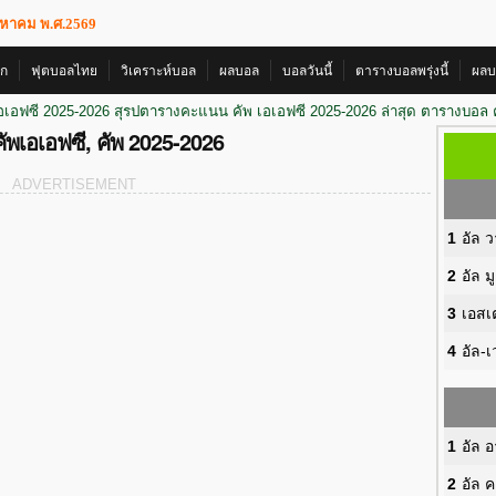
สิงหาคม พ.ศ.2569
ีก
ฟุตบอลไทย
วิเคราะห์บอล
ผลบอล
บอลวันนี้
ตารางบอลพรุ่งนี้
ผลบ
เอฟซี 2025-2026 สุรปตารางคะแนน คัพ เอเอฟซี 2025-2026 ล่าสุด ตารางบอล คั
ัพเอเอฟซี, คัพ 2025-2026
ADVERTISEMENT
1
อัล ว
2
อัล ม
3
เอสเ
4
อัล-เ
1
อัล อ
2
อัล ค