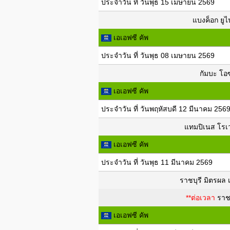
ประจำวัน ที่ วันพุธ 15 เมษายน 2569
แบงค็อก ยูไ
เอเอฟซี คัพ
ประจำวัน ที่ วันพุธ 08 เมษายน 2569
กัมบะ โอ
เอเอฟซี คัพ
ประจำวัน ที่ วันพฤหัสบดี 12 มีนาคม 256
แทมปิเนส โรเ
เอเอฟซี คัพ
ประจำวัน ที่ วันพุธ 11 มีนาคม 2569
ราชบุรี มิตรผล 
**ต่อเวลา
ราช
เอเอฟซี คัพ