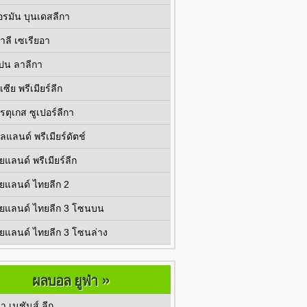
อรมัน บุนเดสลีกา
ตาลี เซเรียอา
ปน ลาลีกา
เซีย พรีเมียร์ลีก
รตุเกส ซูเปอร์ลีกา
ลแลนด์ พรีเมียร์ดัตช์
ยแลนด์ พรีเมียร์ลีก
ยแลนด์ ไทยลีก 2
ยแลนด์ ไทยลีก 3 โซนบน
ยแลนด์ ไทยลีก 3 โซนล่าง
»
ผลบอล ยูฟ่า
่า เนชันส์ ลีก