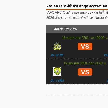
ผลบอล เอเอฟซี คัพ ล่าสุด ตารางบอล
(AFC AFC-Cup) รายงานผลบอลสดวันนี้ คั
2026 ล่าสุด ตารางบอล คัพ วิเคราห์บอล ค
Match Preview
16 พฤษภาคม 2569 เวลา 00:00 น
VS
อัล นาร์ซ
กั
19 เมษายน 2569 เวลา 21:00 น.
VS
อัล วาเซิ่ล