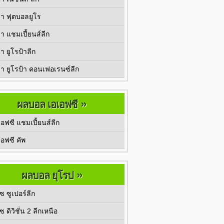
ฟ่า ฟุตบอลยูโร
ฟ่า แชมเปี้ยนส์ลีก
่า ยูโรป้าลีก
ฟ่า ยูโรป้า คอนเฟอเรนซ์ลีก
»
ผลบอล เอเอฟซี
เอฟซี แชมเปี้ยนส์ลีก
เอฟซี คัพ
»
ผลบอล ยุโรป
ีซ ซูเปอร์ลีก
ซ ดิวิชั่น 2 ลีกเหนือ