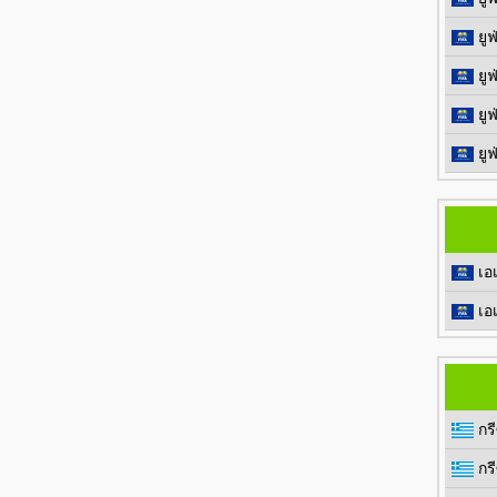
ยู
ยู
ยูฟ
ยู
เอ
เอ
กร
กรี