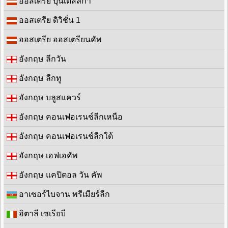
ออสเตรีย บุนเดสลีกา
ออสเตรีย ดิวิชั่น 1
ออสเตรีย ออสเตรียนคัพ
อังกฤษ ลีกวัน
อังกฤษ ลีกทู
อังกฤษ บลูสแควร์
อังกฤษ คอนเฟอเรนช์ลีกเหนือ
อังกฤษ คอนเฟอเรนช์ลีกใต้
อังกฤษ เอฟเอคัพ
อังกฤษ แคปิตอล วัน คัพ
อาเซอร์ไบจาน พรีเมียร์ลีก
อิตาลี เซเรียบี