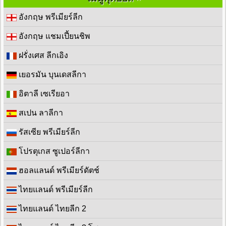
อังกฤษ พรีเมียร์ลีก
อังกฤษ แชมเปี้ยนชิพ
ฝรั่งเศส ลีกเอิง
เยอรมัน บุนเดสลีกา
อิตาลี เซเรียอา
สเปน ลาลีกา
รัสเซีย พรีเมียร์ลีก
โปรตุเกส ซูเปอร์ลีกา
ฮอลแลนด์ พรีเมียร์ดัตช์
ไทยแลนด์ พรีเมียร์ลีก
ไทยแลนด์ ไทยลีก 2