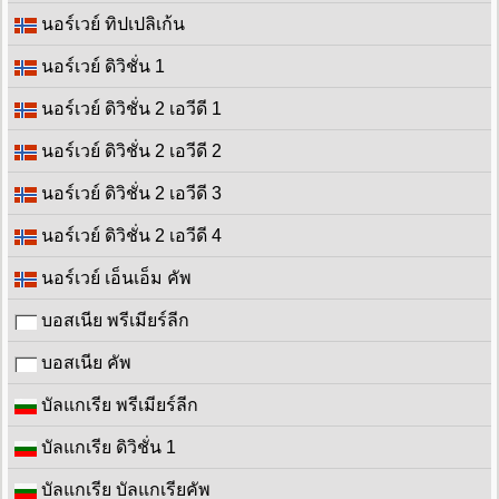
นอร์เวย์ ทิปเปลิเก้น
นอร์เวย์ ดิวิชั่น 1
นอร์เวย์ ดิวิชั่น 2 เอวีดี 1
นอร์เวย์ ดิวิชั่น 2 เอวีดี 2
นอร์เวย์ ดิวิชั่น 2 เอวีดี 3
นอร์เวย์ ดิวิชั่น 2 เอวีดี 4
นอร์เวย์ เอ็นเอ็ม คัพ
บอสเนีย พรีเมียร์ลีก
บอสเนีย คัพ
บัลแกเรีย พรีเมียร์ลีก
บัลแกเรีย ดิวิชั่น 1
บัลแกเรีย บัลแกเรียคัพ