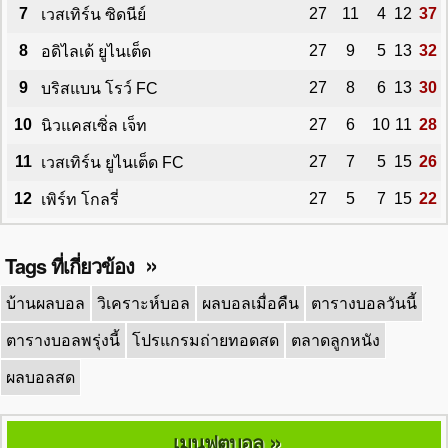
7
27
11
4
12
37
เวสเทิร์น ซิดนีย์
8
27
9
5
13
32
อดิไลเด้ ยูไนเต็ด
9
27
8
6
13
30
บริสแบน โรว์ FC
10
27
6
10
11
28
นิวแคสเซิ่ล เจ็ท
11
27
7
5
15
26
เวสเทิร์น ยูไนเต็ด FC
12
27
5
7
15
22
เพิร์ท โกลรี่
»
Tags ที่เกี่ยวข้อง
บ้านผลบอล
วิเคราะห์บอล
ผลบอลเมื่อคืน
ตารางบอลวันนี้
ตารางบอลพรุ่งนี้
โปรแกรมถ่ายทอดสด
ตลาดลูกหนัง
ผลบอลสด
»
เมนูฟุตบอล