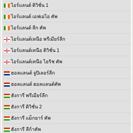
ไอร์แลนด์ ดิวิชั่น 1
ไอร์แลนด์ เอฟเอไอ คัพ
ไอร์แลนด์ ลีก คัพ
ไอร์แลนด์เหนือ พรีเมียร์ลีก
ไอร์แลนด์เหนือ ดิวิชั่น 1
ไอร์แลนด์เหนือ ไอริช คัพ
ฮอลแลนด์ จูปิเลอร์ลีก
ฮอลแลนด์ ฮอลแลนด์คัพ
ฮังการี พรีเมียร์ลีก
ฮังการี ดิวิชั่น 2
ฮังการี แม็กยาร์ คัพ
ฮังการี ลีก้าคัพ