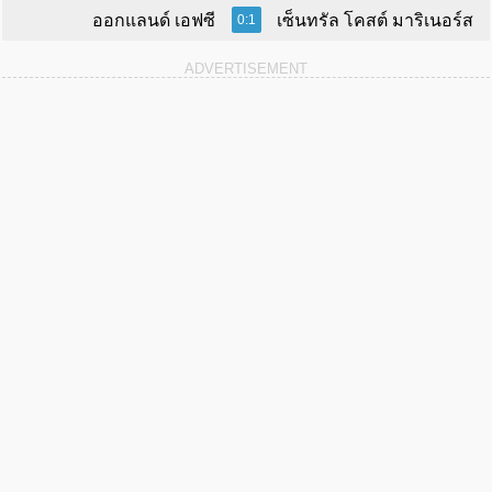
ออกแลนด์ เอฟซี
เซ็นทรัล โคสต์ มาริเนอร์ส
0:1
ADVERTISEMENT