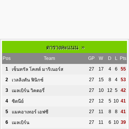
»
ตารางคะแนน
Pos
Team
GP
W
D
L
Pts
1
27
17
4
6
55
เซ็นทรัล โคสต์ มาริเนอร์ส
2
27
15
8
4
53
เวลลิงตัน ฟินิกซ์
3
27
10
12
5
42
เมลเบิร์น วิคตอรี่
4
27
12
5
10
41
ซิดนีย์
5
27
11
8
8
41
แมคอาเทอร์ เอฟซี
6
27
11
6
10
39
เมลเบิร์น