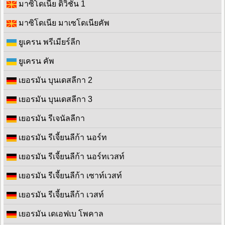
มาซิโดเนีย ดิวิชั่น 1
มาซิโดเนีย มาเซโดเนียคัพ
ยูเครน พรีเมียร์ลีก
ยูเครน คัพ
เยอรมัน บุนเดสลีกา 2
เยอรมัน บุนเดสลีกา 3
เยอรมัน รีเจนัลลีกา
เยอรมัน รีเจี้ยนลีก้า นอร์ท
เยอรมัน รีเจี้ยนลีก้า นอร์ทเวสท์
เยอรมัน รีเจี้ยนลีก้า เซาท์เวสท์
เยอรมัน รีเจี้ยนลีก้า เวสท์
เยอรมัน เดเอฟเบ โพคาล