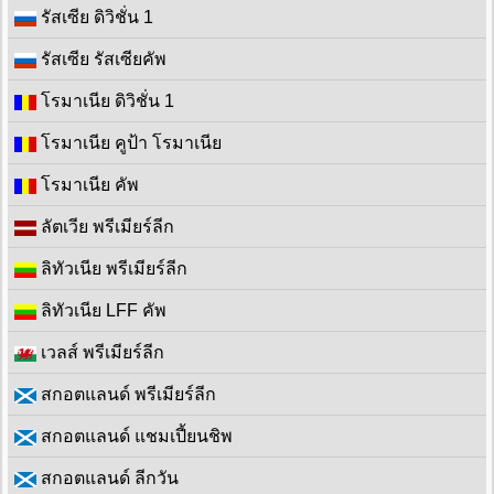
รัสเซีย ดิวิชั่น 1
รัสเซีย รัสเซียคัพ
โรมาเนีย ดิวิชั่น 1
โรมาเนีย คูป้า โรมาเนีย
โรมาเนีย คัพ
ลัตเวีย พรีเมียร์ลีก
ลิทัวเนีย พรีเมียร์ลีก
ลิทัวเนีย LFF คัพ
เวลส์ พรีเมียร์ลีก
สกอตแลนด์ พรีเมียร์ลีก
สกอตแลนด์ แชมเปี้ยนชิพ
สกอตแลนด์ ลีกวัน