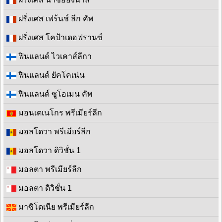
ฝรั่งเศส เฟร้นช์ ลีก คัพ
ฝรั่งเศส โคป้าเดอฟรานซ์
ฟินแลนด์ ไวเคาส์ลีกา
ฟินแลนด์ ยัคโคเน่น
ฟินแลนด์ ซูโอเมน คัพ
มอนเตเนโกร พรีเมียร์ลีก
มอลโดวา พรีเมียร์ลีก
มอลโดวา ดิวิชั่น 1
มอลตา พรีเมียร์ลีก
มอลตา ดิวิชั่น 1
มาซิโดเนีย พรีเมียร์ลีก