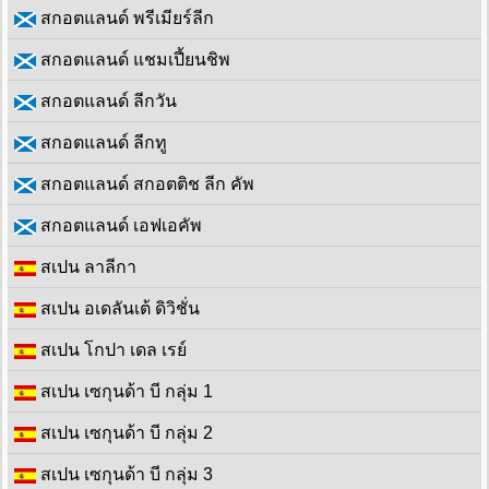
สกอตแลนด์ พรีเมียร์ลีก
สกอตแลนด์ แชมเปี้ยนชิพ
สกอตแลนด์ ลีกวัน
สกอตแลนด์ ลีกทู
สกอตแลนด์ สกอตติช ลีก คัพ
สกอตแลนด์ เอฟเอคัพ
สเปน ลาลีกา
สเปน อเดลันเต้ ดิวิชั่น
สเปน โกปา เดล เรย์
สเปน เซกุนด้า บี กลุ่ม 1
สเปน เซกุนด้า บี กลุ่ม 2
สเปน เซกุนด้า บี กลุ่ม 3