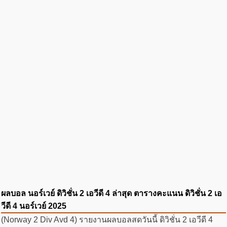
ผลบอล นอร์เวย์ ดิวิชั่น 2 เอวีดี 4 ล่าสุด ตารางคะแนน ดิวิชั่น 2 เอ
วีดี 4 นอร์เวย์ 2025
(Norway 2 Div Avd 4) รายงานผลบอลสดวันนี้ ดิวิชั่น 2 เอวีดี 4