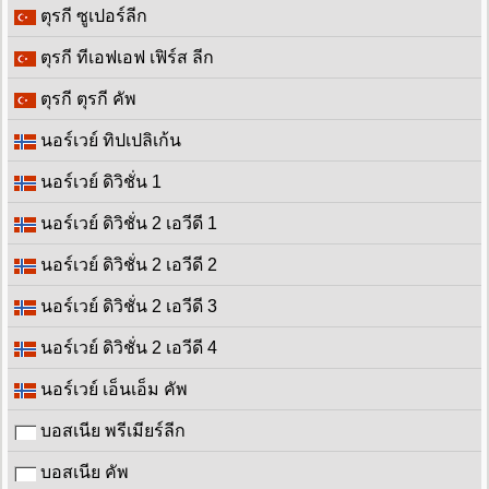
ตุรกี ซูเปอร์ลีก
ตุรกี ทีเอฟเอฟ เฟิร์ส ลีก
ตุรกี ตุรกี คัพ
นอร์เวย์ ทิปเปลิเก้น
นอร์เวย์ ดิวิชั่น 1
นอร์เวย์ ดิวิชั่น 2 เอวีดี 1
นอร์เวย์ ดิวิชั่น 2 เอวีดี 2
นอร์เวย์ ดิวิชั่น 2 เอวีดี 3
นอร์เวย์ ดิวิชั่น 2 เอวีดี 4
นอร์เวย์ เอ็นเอ็ม คัพ
บอสเนีย พรีเมียร์ลีก
บอสเนีย คัพ