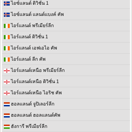
ไอซ์แลนด์ ดิวิชั่น 1
ไอซ์แลนด์ แลนด์แบงค์ คัพ
ไอร์แลนด์ พรีเมียร์ลีก
ไอร์แลนด์ ดิวิชั่น 1
ไอร์แลนด์ เอฟเอไอ คัพ
ไอร์แลนด์ ลีก คัพ
ไอร์แลนด์เหนือ พรีเมียร์ลีก
ไอร์แลนด์เหนือ ดิวิชั่น 1
ไอร์แลนด์เหนือ ไอริช คัพ
ฮอลแลนด์ จูปิเลอร์ลีก
ฮอลแลนด์ ฮอลแลนด์คัพ
ฮังการี พรีเมียร์ลีก