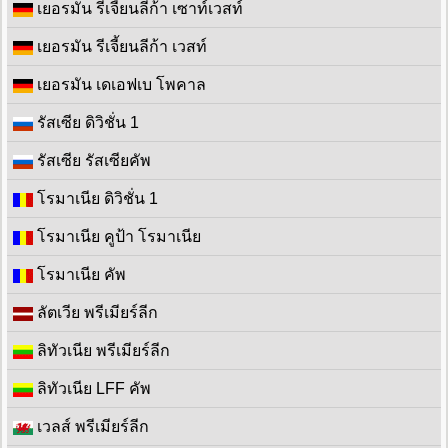
เยอรมัน รีเจี้ยนลีก้า เซาท์เวสท์
เยอรมัน รีเจี้ยนลีก้า เวสท์
เยอรมัน เดเอฟเบ โพคาล
รัสเซีย ดิวิชั่น 1
รัสเซีย รัสเซียคัพ
โรมาเนีย ดิวิชั่น 1
โรมาเนีย คูป้า โรมาเนีย
โรมาเนีย คัพ
ลัตเวีย พรีเมียร์ลีก
ลิทัวเนีย พรีเมียร์ลีก
ลิทัวเนีย LFF คัพ
เวลส์ พรีเมียร์ลีก