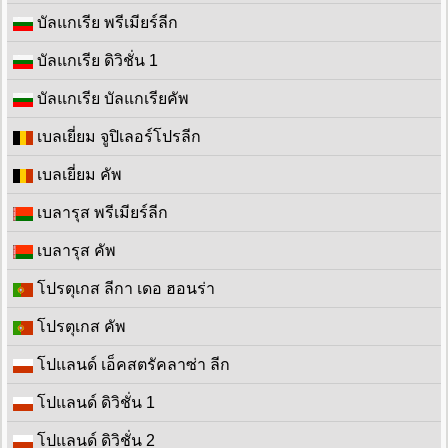
บัลแกเรีย พรีเมียร์ลีก
บัลแกเรีย ดิวิชั่น 1
บัลแกเรีย บัลแกเรียคัพ
เบลเยี่ยม จูปิเลอร์โปรลีก
เบลเยี่ยม คัพ
เบลารุส พรีเมียร์ลีก
เบลารุส คัพ
โปรตุเกส ลีกา เดอ ฮอนร่า
โปรตุเกส คัพ
โปแลนด์ เอ็คสตรัคลาซ่า ลีก
โปแลนด์ ดิวิชั่น 1
โปแลนด์ ดิวิชั่น 2