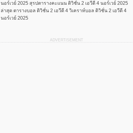
นอร์เวย์ 2025 สุรปตารางคะแนน ดิวิชั่น 2 เอวีดี 4 นอร์เวย์ 2025
ล่าสุด ตารางบอล ดิวิชั่น 2 เอวีดี 4 วิเคราห์บอล ดิวิชั่น 2 เอวีดี 4
นอร์เวย์ 2025
ADVERTISEMENT