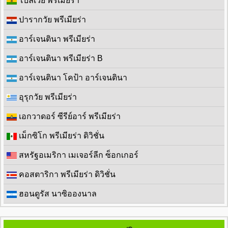
โบลิเวีย พรีเมียร่า
ปารากวัย พรีเมียร่า
อาร์เจนตินา พรีเมียร่า
อาร์เจนตินา พรีเมียร่า B
อาร์เจนตินา โคป้า อาร์เจนตินา
อุรุกวัย พรีเมียร่า
เอกวาดอร์ ซีรีย์อาร์ พรีเมียร่า
เม็กซิโก พรีเมียร่า ดิวิชั่น
สหรัฐอเมริกา เมเจอร์ลีก ซ็อกเกอร์
คอสตาริกา พรีเมียร่า ดิวิชั่น
ฮอนดูรัส นาซิอองนาล