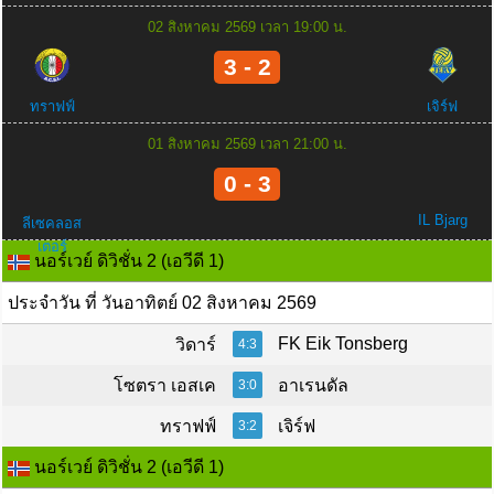
02 สิงหาคม 2569 เวลา 19:00 น.
3
-
2
ทราฟฟ์
เจิร์ฟ
01 สิงหาคม 2569 เวลา 21:00 น.
0
-
3
IL Bjarg
ลีเซคลอส
เตอร์
นอร์เวย์ ดิวิชั่น 2 (เอวีดี 1)
ประจำวัน ที่ วันอาทิตย์ 02 สิงหาคม 2569
FK Eik Tonsberg
วิดาร์
4:3
โซตรา เอสเค
อาเรนดัล
3:0
ทราฟฟ์
เจิร์ฟ
3:2
นอร์เวย์ ดิวิชั่น 2 (เอวีดี 1)