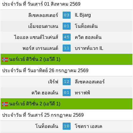
ประจำวัน ที่ วันเสาร์ 01 สิงหาคม 2569
IL Bjarg
ลีเซคลอสเตอร์
0:3
เอ็มจอนดาเลน
โนท็อดเด้น
0:1
ไอแอล แซนด์ไวเค่นส์
ควิด ฮอลเด้น
4:5
พอร์ส เกรนแลนด์
บราทท์แวก IL
1:1
นอร์เวย์ ดิวิชั่น 2 (เอวีดี 1)
ประจำวัน ที่ วันอาทิตย์ 26 กรกฏาคม 2569
เจิร์ฟ
ลีเซคลอสเตอร์
1:2
ควิด ฮอลเด้น
ทราฟฟ์
0:1
นอร์เวย์ ดิวิชั่น 2 (เอวีดี 1)
ประจำวัน ที่ วันเสาร์ 25 กรกฏาคม 2569
โนท็อดเด้น
โซตรา เอสเค
1:0