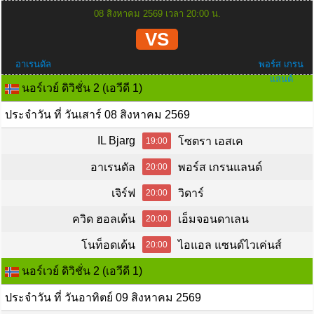
08 สิงหาคม 2569 เวลา 20:00 น.
VS
อาเรนดัล
พอร์ส เกรน
แลนด์
นอร์เวย์ ดิวิชั่น 2 (เอวีดี 1)
ประจำวัน ที่ วันเสาร์ 08 สิงหาคม 2569
IL Bjarg
โซตรา เอสเค
19:00
อาเรนดัล
พอร์ส เกรนแลนด์
20:00
เจิร์ฟ
วิดาร์
20:00
ควิด ฮอลเด้น
เอ็มจอนดาเลน
20:00
โนท็อดเด้น
ไอแอล แซนด์ไวเค่นส์
20:00
นอร์เวย์ ดิวิชั่น 2 (เอวีดี 1)
ประจำวัน ที่ วันอาทิตย์ 09 สิงหาคม 2569