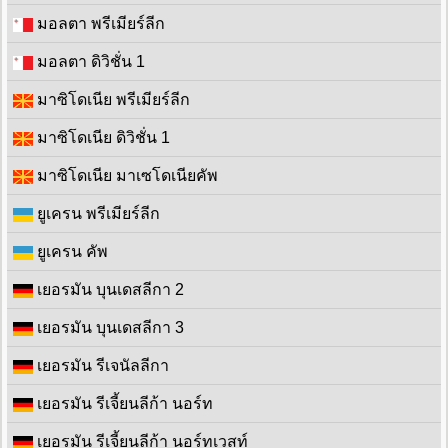
มอลตา พรีเมียร์ลีก
มอลตา ดิวิชั่น 1
มาซิโดเนีย พรีเมียร์ลีก
มาซิโดเนีย ดิวิชั่น 1
มาซิโดเนีย มาเซโดเนียคัพ
ยูเครน พรีเมียร์ลีก
ยูเครน คัพ
เยอรมัน บุนเดสลีกา 2
เยอรมัน บุนเดสลีกา 3
เยอรมัน รีเจนัลลีกา
เยอรมัน รีเจี้ยนลีก้า นอร์ท
เยอรมัน รีเจี้ยนลีก้า นอร์ทเวสท์