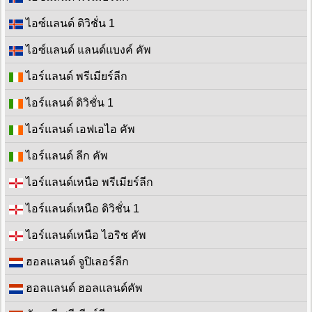
ไอซ์แลนด์ ดิวิชั่น 1
ไอซ์แลนด์ แลนด์แบงค์ คัพ
ไอร์แลนด์ พรีเมียร์ลีก
ไอร์แลนด์ ดิวิชั่น 1
ไอร์แลนด์ เอฟเอไอ คัพ
ไอร์แลนด์ ลีก คัพ
ไอร์แลนด์เหนือ พรีเมียร์ลีก
ไอร์แลนด์เหนือ ดิวิชั่น 1
ไอร์แลนด์เหนือ ไอริช คัพ
ฮอลแลนด์ จูปิเลอร์ลีก
ฮอลแลนด์ ฮอลแลนด์คัพ