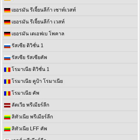
เยอรมัน รีเจี้ยนลีก้า เซาท์เวสท์
เยอรมัน รีเจี้ยนลีก้า เวสท์
เยอรมัน เดเอฟเบ โพคาล
รัสเซีย ดิวิชั่น 1
รัสเซีย รัสเซียคัพ
โรมาเนีย ดิวิชั่น 1
โรมาเนีย คูป้า โรมาเนีย
โรมาเนีย คัพ
ลัตเวีย พรีเมียร์ลีก
ลิทัวเนีย พรีเมียร์ลีก
ลิทัวเนีย LFF คัพ