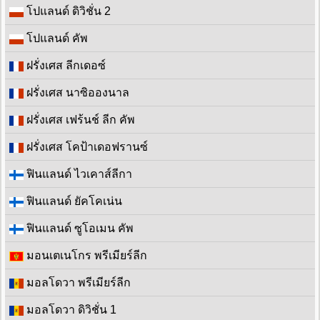
โปแลนด์ ดิวิชั่น 2
โปแลนด์ คัพ
ฝรั่งเศส ลีกเดอซ์
ฝรั่งเศส นาซิอองนาล
ฝรั่งเศส เฟร้นช์ ลีก คัพ
ฝรั่งเศส โคป้าเดอฟรานซ์
ฟินแลนด์ ไวเคาส์ลีกา
ฟินแลนด์ ยัคโคเน่น
ฟินแลนด์ ซูโอเมน คัพ
มอนเตเนโกร พรีเมียร์ลีก
มอลโดวา พรีเมียร์ลีก
มอลโดวา ดิวิชั่น 1