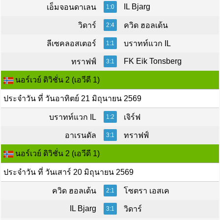
IL Bjarg
เอ็มจอนดาเลน
1:0
วิดาร์
ควิด ฮอลเด้น
2:4
ลีเซคลอสเตอร์
บราทท์แวก IL
1:1
FK Eik Tonsberg
ทราฟฟ์
3:1
นอร์เวย์ ดิวิชั่น 2 (เอวีดี 1)
ประจำวัน ที่ วันอาทิตย์ 21 มิถุนายน 2569
บราทท์แวก IL
เจิร์ฟ
1:2
อาเรนดัล
ทราฟฟ์
3:1
นอร์เวย์ ดิวิชั่น 2 (เอวีดี 1)
ประจำวัน ที่ วันเสาร์ 20 มิถุนายน 2569
ควิด ฮอลเด้น
โซตรา เอสเค
2:1
IL Bjarg
วิดาร์
3:1