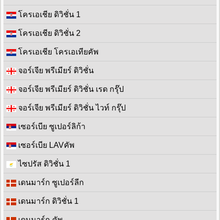
โครเอเชีย ดิวิชั่น 1
โครเอเชีย ดิวิชั่น 2
โครเอเชีย โครเอเทียคัพ
จอร์เจีย พรีเมียร์ ดิวิชั่น
จอร์เจีย พรีเมียร์ ดิวิชั่น เรด กรุ๊ป
จอร์เจีย พรีเมียร์ ดิวิชั่น ไวท์ กรุ๊ป
เซอร์เบีย ซูเปอร์ลิก้า
เซอร์เบีย LAVคัพ
ไซปรัส ดิวิชั่น 1
เดนมาร์ก ซูเปอร์ลีก
เดนมาร์ก ดิวิชั่น 1
เดนมาร์ก คัพ