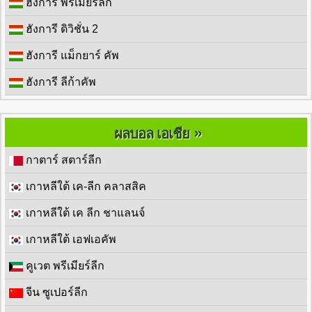
ฮังการี พรีเมียร์ลีก
ฮังการี ดิวิชั่น 2
ฮังการี แม็กยาร์ คัพ
ฮังการี ลีก้าคัพ
»
ผลบอล เอเชีย
กาตาร์ สตาร์ลีก
เกาหลีใต้ เค-ลีก คลาสสิค
เกาหลีใต้ เค ลีก ชาแลนจ์
เกาหลีใต้ เอฟเอคัพ
คูเวต พรีเมียร์ลีก
จีน ซูเปอร์ลีก