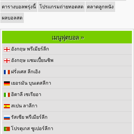
ตารางบอลพรุ่งนี้
โปรแกรมถ่ายทอดสด
ตลาดลูกหนัง
ผลบอลสด
»
เมนูฟุตบอล
อังกฤษ พรีเมียร์ลีก
อังกฤษ แชมเปี้ยนชิพ
ฝรั่งเศส ลีกเอิง
เยอรมัน บุนเดสลีกา
อิตาลี เซเรียอา
สเปน ลาลีกา
รัสเซีย พรีเมียร์ลีก
โปรตุเกส ซูเปอร์ลีกา