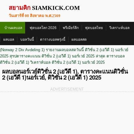
สยามคิก
SIAMKICK.COM
วันเสาร์ที่ 08 สิงหาคม พ.ศ.2569
บ้านผลบอล
ฟุตบอลโลก 2026
พรีเมียร์ลีก
ฟุตบอลไทย
วิเคราะห์บอล
ผลบอล
บอลวันนี้
ตารางบอลพรุ่งนี้
ผลบอลสด
(Norway 2 Div Avdeling 1) รายงานผลบอลสดวันนี้ ดิวิชั่น 2 (เอวีดี 1) นอร์เวย์
2025 สุรปตารางคะแนน ดิวิชั่น 2 (เอวีดี 1) นอร์เวย์ 2025 ล่าสุด ตารางบอล
ดิวิชั่น 2 (เอวีดี 1) วิเคราห์บอล ดิวิชั่น 2 (เอวีดี 1) นอร์เวย์ 2025
ผลบอลนอร์เวย์ดิวิชั่น 2 (เอวีดี 1), ตารางคะแนนดิวิชั่น
2 (เอวีดี 1)นอร์เวย์, ดิวิชั่น 2 (เอวีดี 1) 2025
ADVERTISEMENT