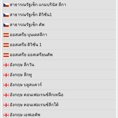
สาธารณรัฐเช็ก แกมบรินัส ลีกา
สาธารณรัฐเช็ก ดิวิชั่น1
สาธารณรัฐเช็ก คัพ
ออสเตรีย บุนเดสลีกา
ออสเตรีย ดิวิชั่น 1
ออสเตรีย ออสเตรียนคัพ
อังกฤษ ลีกวัน
อังกฤษ ลีกทู
อังกฤษ บลูสแควร์
อังกฤษ คอนเฟอเรนช์ลีกเหนือ
อังกฤษ คอนเฟอเรนช์ลีกใต้
อังกฤษ เอฟเอคัพ