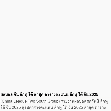
ผลบอล จีน ลีกทู ใต้ ล่าสุด ตารางคะแนน ลีกทู ใต้ จีน 2025
(China League Two South Group) รายงานผลบอลสดวันนี้ ลีกทู
ใต้ จีน 2025 สุรปตารางคะแนน ลีกทู ใต้ จีน 2025 ล่าสุด ตาราง