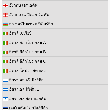
อังกฤษ เอฟเอคัพ
อังกฤษ แคปิตอล วัน คัพ
อาเซอร์ไบจาน พรีเมียร์ลีก
อิตาลี เซเรียบี
อิตาลี ลีก้าโปร กลุ่ม A
อิตาลี ลีก้าโปร กลุ่ม B
อิตาลี ลีก้าโปร กลุ่ม C
อิตาลี โคปปา อิตาเลีย
อิสราเอล พรีเมียร์ลีก
อิสราเอล ดิวิชั่น 1
อิสราเอล อิสราเอลคัพ
เอสโตเนีย ไมสไตร์ลีก้า