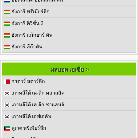
ฮังการี พรีเมียร์ลีก
ฮังการี ดิวิชั่น 2
ฮังการี แม็กยาร์ คัพ
ฮังการี ลีก้าคัพ
»
ผลบอล เอเชีย
กาตาร์ สตาร์ลีก
เกาหลีใต้ เค-ลีก คลาสสิค
เกาหลีใต้ เค ลีก ชาแลนจ์
เกาหลีใต้ เอฟเอคัพ
คูเวต พรีเมียร์ลีก