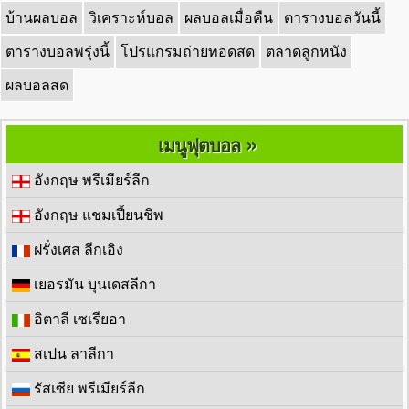
บ้านผลบอล
วิเคราะห์บอล
ผลบอลเมื่อคืน
ตารางบอลวันนี้
ตารางบอลพรุ่งนี้
โปรแกรมถ่ายทอดสด
ตลาดลูกหนัง
ผลบอลสด
»
เมนูฟุตบอล
อังกฤษ พรีเมียร์ลีก
อังกฤษ แชมเปี้ยนชิพ
ฝรั่งเศส ลีกเอิง
เยอรมัน บุนเดสลีกา
อิตาลี เซเรียอา
สเปน ลาลีกา
รัสเซีย พรีเมียร์ลีก