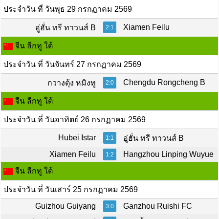
ประจำวัน ที่ วันพุธ 29 กรกฏาคม 2569
Xiamen Feilu
อู่ฮั่น ทรี ทาวนส์ B
2:1
จีน ลีกทู ใต้
ประจำวัน ที่ วันจันทร์ 27 กรกฏาคม 2569
Chengdu Rongcheng B
กวางตุ้ง หมิงทู
2:0
จีน ลีกทู ใต้
ประจำวัน ที่ วันอาทิตย์ 26 กรกฏาคม 2569
Hubei Istar
อู่ฮั่น ทรี ทาวนส์ B
1:1
Xiamen Feilu
Hangzhou Linping Wuyue
1:2
จีน ลีกทู ใต้
ประจำวัน ที่ วันเสาร์ 25 กรกฏาคม 2569
Guizhou Guiyang
Ganzhou Ruishi FC
3:0