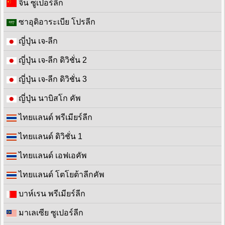
จีน ซูเปอร์ลีก
ซาอุดิอาระเบีย โปรลีก
ญี่ปุ่น เจ-ลีก
ญี่ปุ่น เจ-ลีก ดิวิชั่น 2
ญี่ปุ่น เจ-ลีก ดิวิชั่น 3
ญี่ปุ่น นาบิสโก คัพ
ไทยแลนด์ พรีเมียร์ลีก
ไทยแลนด์ ดิวิชั่น 1
ไทยแลนด์ เอฟเอคัพ
ไทยแลนด์ โตโยต้าลีกคัพ
บาห์เรน พรีเมียร์ลีก
มาเลเซีย ซูเปอร์ลีก