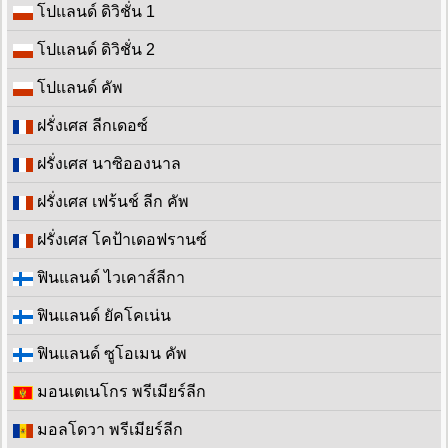
โปแลนด์ ดิวิชั่น 1
โปแลนด์ ดิวิชั่น 2
โปแลนด์ คัพ
ฝรั่งเศส ลีกเดอซ์
ฝรั่งเศส นาซิอองนาล
ฝรั่งเศส เฟร้นช์ ลีก คัพ
ฝรั่งเศส โคป้าเดอฟรานซ์
ฟินแลนด์ ไวเคาส์ลีกา
ฟินแลนด์ ยัคโคเน่น
ฟินแลนด์ ซูโอเมน คัพ
มอนเตเนโกร พรีเมียร์ลีก
มอลโดวา พรีเมียร์ลีก