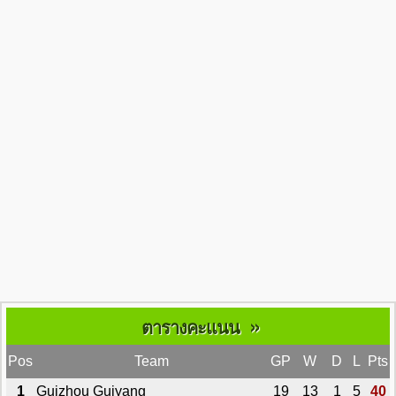
»
ตารางคะแนน
Pos
Team
GP
W
D
L
Pts
1
Guizhou Guiyang
19
13
1
5
40