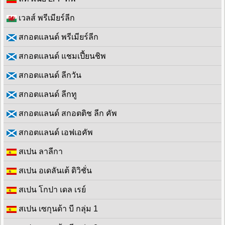
เวลส์ พรีเมียร์ลีก
สกอตแลนด์ พรีเมียร์ลีก
สกอตแลนด์ แชมเปี้ยนชิพ
สกอตแลนด์ ลีกวัน
สกอตแลนด์ ลีกทู
สกอตแลนด์ สกอตติช ลีก คัพ
สกอตแลนด์ เอฟเอคัพ
สเปน ลาลีกา
สเปน อเดลันเต้ ดิวิชั่น
สเปน โกปา เดล เรย์
สเปน เซกุนด้า บี กลุ่ม 1