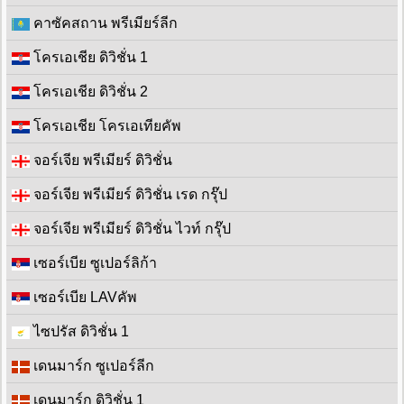
คาซัคสถาน พรีเมียร์ลีก
โครเอเชีย ดิวิชั่น 1
โครเอเชีย ดิวิชั่น 2
โครเอเชีย โครเอเทียคัพ
จอร์เจีย พรีเมียร์ ดิวิชั่น
จอร์เจีย พรีเมียร์ ดิวิชั่น เรด กรุ๊ป
จอร์เจีย พรีเมียร์ ดิวิชั่น ไวท์ กรุ๊ป
เซอร์เบีย ซูเปอร์ลิก้า
เซอร์เบีย LAVคัพ
ไซปรัส ดิวิชั่น 1
เดนมาร์ก ซูเปอร์ลีก
เดนมาร์ก ดิวิชั่น 1