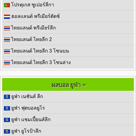
โปรตุเกส ซูเปอร์ลีกา
ฮอลแลนด์ พรีเมียร์ดัตช์
ไทยแลนด์ พรีเมียร์ลีก
ไทยแลนด์ ไทยลีก 2
ไทยแลนด์ ไทยลีก 3 โซนบน
ไทยแลนด์ ไทยลีก 3 โซนล่าง
»
ผลบอล ยูฟ่า
ยูฟ่า เนชันส์ ลีก
ยูฟ่า ฟุตบอลยูโร
ยูฟ่า แชมเปี้ยนส์ลีก
ยูฟ่า ยูโรป้าลีก