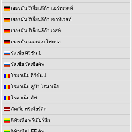
เยอรมัน รีเจี้ยนลีก้า นอร์ทเวสท์
เยอรมัน รีเจี้ยนลีก้า เซาท์เวสท์
เยอรมัน รีเจี้ยนลีก้า เวสท์
เยอรมัน เดเอฟเบ โพคาล
รัสเซีย ดิวิชั่น 1
รัสเซีย รัสเซียคัพ
โรมาเนีย ดิวิชั่น 1
โรมาเนีย คูป้า โรมาเนีย
โรมาเนีย คัพ
ลัตเวีย พรีเมียร์ลีก
ลิทัวเนีย พรีเมียร์ลีก
ลิทัวเนีย LFF คัพ