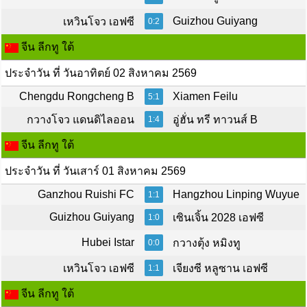
Guizhou Guiyang
เหวินโจว เอฟซี
0:2
จีน ลีกทู ใต้
ประจำวัน ที่ วันอาทิตย์ 02 สิงหาคม 2569
Chengdu Rongcheng B
Xiamen Feilu
5:1
กวางโจว แดนดิไลออน
อู่ฮั่น ทรี ทาวนส์ B
1:4
จีน ลีกทู ใต้
ประจำวัน ที่ วันเสาร์ 01 สิงหาคม 2569
Ganzhou Ruishi FC
Hangzhou Linping Wuyue
1:1
Guizhou Guiyang
เซินเจิ้น 2028 เอฟซี
1:0
Hubei Istar
กวางตุ้ง หมิงทู
0:0
เหวินโจว เอฟซี
เจียงซี หลูซาน เอฟซี
1:1
จีน ลีกทู ใต้