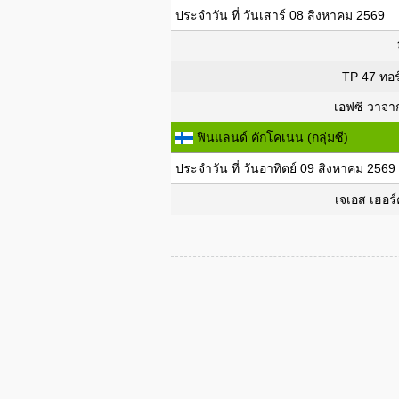
ประจำวัน ที่ วันเสาร์ 08 สิงหาคม 2569
TP 47 ทอร
เอฟซี วาจา
ฟินแลนด์ คักโคเนน (กลุ่มซี)
ประจำวัน ที่ วันอาทิตย์ 09 สิงหาคม 2569
เจเอส เฮอร์