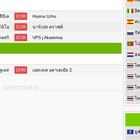
อิ
จีบีเค
Huima Urho
21:00
สเ
์นิโอ
นาร์เปส คราฟท์
21:00
รัส
กอสกิ
VPS j Akatemia
22:30
โป
ฮอ
ไท
คูเลส
เอสเจเค อคาเตเมีย 2
22:00
ไท
ไท
ADVERTISEMENT
ไท
ยูฟ