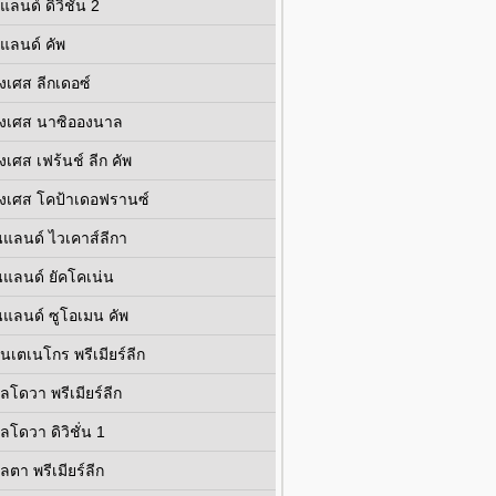
แลนด์ ดิวิชั่น 2
แลนด์ คัพ
ั่งเศส ลีกเดอซ์
ั่งเศส นาซิอองนาล
่งเศส เฟร้นช์ ลีก คัพ
ั่งเศส โคป้าเดอฟรานซ์
นแลนด์ ไวเคาส์ลีกา
นแลนด์ ยัคโคเน่น
นแลนด์ ซูโอเมน คัพ
นเตเนโกร พรีเมียร์ลีก
ลโดวา พรีเมียร์ลีก
ลโดวา ดิวิชั่น 1
ลตา พรีเมียร์ลีก