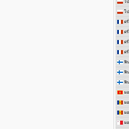
โป
โป
ฝร
ฝร
ฝรั
ฝร
ฟิ
ฟิ
ฟิ
มอ
มอ
มอ
มอ