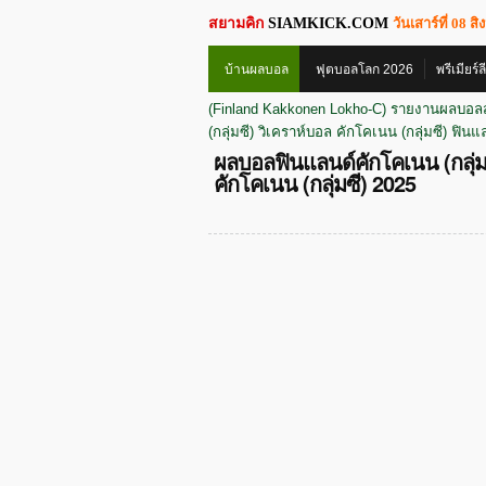
สยามคิก
SIAMKICK.COM
วันเสาร์ที่ 08 
บ้านผลบอล
ฟุตบอลโลก 2026
พรีเมียร์ล
(Finland Kakkonen Lokho-C) รายงานผลบอลสด
(กลุ่มซี) วิเคราห์บอล คักโคเนน (กลุ่มซี) ฟิน
ผลบอลฟินแลนด์คักโคเนน (กลุ่ม
คักโคเนน (กลุ่มซี) 2025