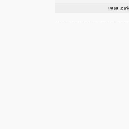
เจเอส เฮอร์