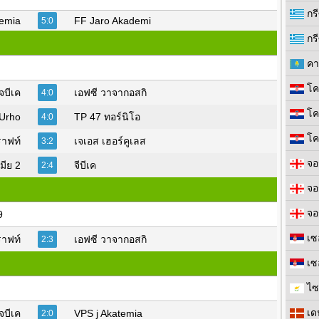
กร
temia
FF Jaro Akademi
5:0
กรี
คา
โค
จบีเค
เอฟซี วาจากอสกิ
4:0
โค
Urho
TP 47 ทอร์นิโอ
4:0
โค
ราฟท์
เจเอส เฮอร์คูเลส
3:2
จอร
มีย 2
จีบีเค
2:4
จอร
จอร
9
เซอ
ราฟท์
เอฟซี วาจากอสกิ
2:3
เซ
ไซป
เด
จบีเค
VPS j Akatemia
2:0