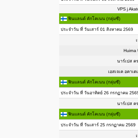
VPS j Aka
ฟินแลนด์ คักโคเนน (กลุ่มซี)
ประจำวัน ที่ วันเสาร์ 01 สิงหาคม 2569
เ
Huima 
นาร์เปส ค
เอสเจเค อคาเตเ
ฟินแลนด์ คักโคเนน (กลุ่มซี)
ประจำวัน ที่ วันอาทิตย์ 26 กรกฏาคม 256
นาร์เปส ค
ฟินแลนด์ คักโคเนน (กลุ่มซี)
ประจำวัน ที่ วันเสาร์ 25 กรกฏาคม 2569
เ